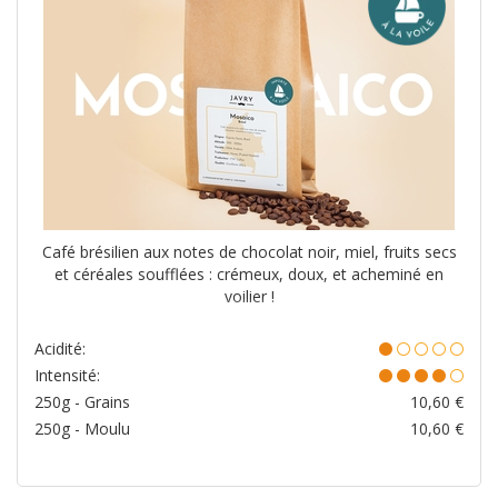
Café brésilien aux notes de chocolat noir, miel, fruits secs
et céréales soufflées : crémeux, doux, et acheminé en
voilier !
Acidité:
Intensité:
250g - Grains
10,60
€
250g - Moulu
10,60
€