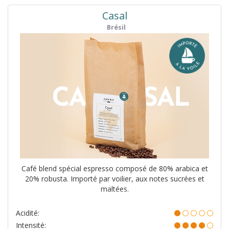
Casal
Brésil
Café blend spécial espresso composé de 80% arabica et
20% robusta. Importé par voilier, aux notes sucrées et
maltées.
Acidité:
Intensité: