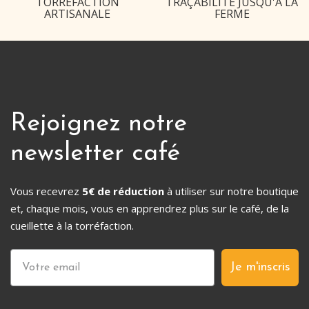
TORRÉFACTION
TRAÇABILITÉ JUSQU'À LA
ARTISANALE
FERME
Rejoignez notre
newsletter café
Vous recevrez
5€ de réduction
à utiliser sur notre boutique
et, chaque mois, vous en apprendrez plus sur le café, de la
cueillette à la torréfaction.
Je m'inscris