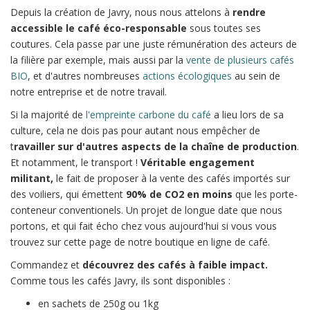
Depuis la création de Javry, nous nous attelons à
rendre
accessible le café éco-responsable
sous toutes ses
coutures. Cela passe par une juste rémunération des acteurs de
la filière par exemple, mais aussi par la
vente de plusieurs cafés
BIO
, et d'autres nombreuses
actions écologiques
au sein de
notre entreprise et de notre travail.
Si la majorité de
l'empreinte carbone du café
a lieu lors de sa
culture, cela ne dois pas pour autant nous empêcher de
t
ravailler sur d'autres aspects de la chaîne de production
.
Et notamment, le transport !
Véritable engagement
militant,
le fait de proposer à la vente des cafés importés sur
des voiliers, qui émettent
90% de CO2 en moins
que les porte-
conteneur conventionels. Un projet de longue date que nous
portons, et qui fait écho chez vous aujourd'hui si vous vous
trouvez sur cette page de notre boutique en ligne de café.
Commandez et
découvrez des cafés à faible impact.
Comme tous les cafés Javry, ils sont disponibles :
en sachets de 250g ou 1kg