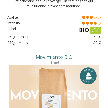
et acheminé par voilier-cargo. Un café engagé qui
révolutionne le transport maritime !
Acidité:
Intensité:
Label:
250g - Grains
11,60
€
250g - Moulu
11,60
€
Movimiento BIO
Blend