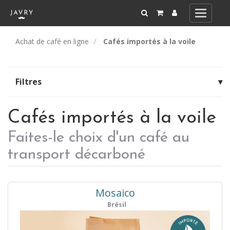
Toggle
navigati
Achat de café en ligne
Cafés importés à la voile
Filtres
▾
Cafés importés à la voile
Faites-le choix d'un café au
transport décarboné
Mosaico
Brésil