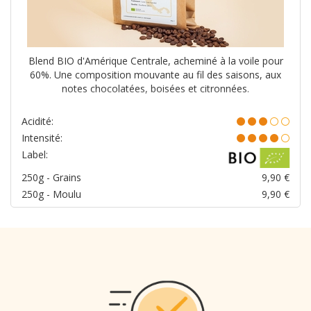
Blend BIO d'Amérique Centrale, acheminé à la voile pour
60%. Une composition mouvante au fil des saisons, aux
notes chocolatées, boisées et citronnées.
Acidité:
Intensité:
Label:
250g - Grains
9,90
€
250g - Moulu
9,90
€