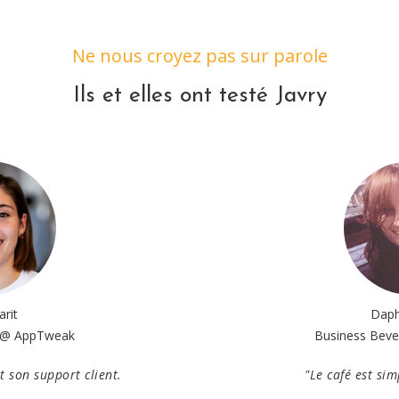
Ne nous croyez pas sur parole
Ils et elles ont testé Javry
arit
Dap
 @ AppTweak
Business Beve
st son support client.
"Le café est sim