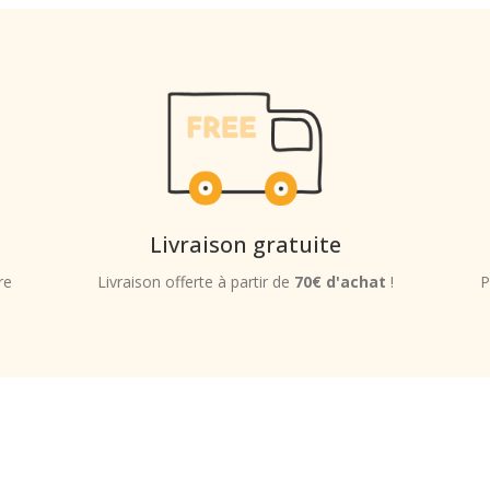
Livraison gratuite
re
Livraison offerte à partir de
70€ d'achat
!
P