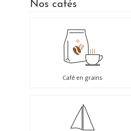
Nos cafés
Café en grains