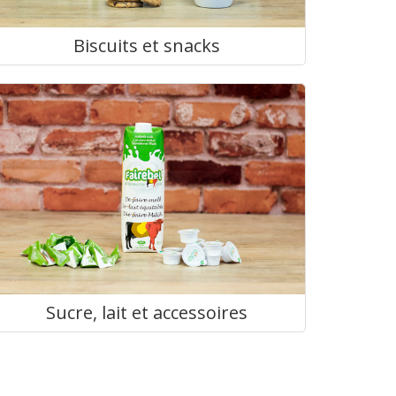
Biscuits et snacks
Sucre, lait et accessoires