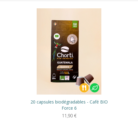
20 capsules biodégradables - Café BIO
Force 6
11,90
€