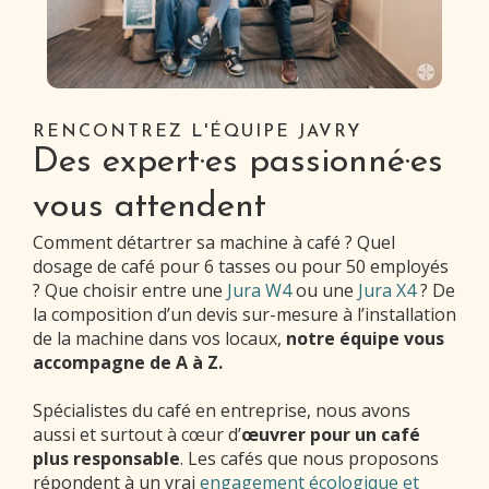
RENCONTREZ L'ÉQUIPE JAVRY
Des expert·es passionné·es
vous attendent
Comment détartrer sa machine à café ? Quel
dosage de café pour 6 tasses ou pour 50 employés
? Que choisir entre une
Jura W4
ou une
Jura X4
? De
la composition d’un devis sur-mesure à l’installation
de la machine dans vos locaux,
notre équipe vous
accompagne de A à Z.
Spécialistes du café en entreprise, nous avons
aussi et surtout à cœur d’
œuvrer pour un café
plus responsable
. Les cafés que nous proposons
répondent à un vrai
engagement écologique et