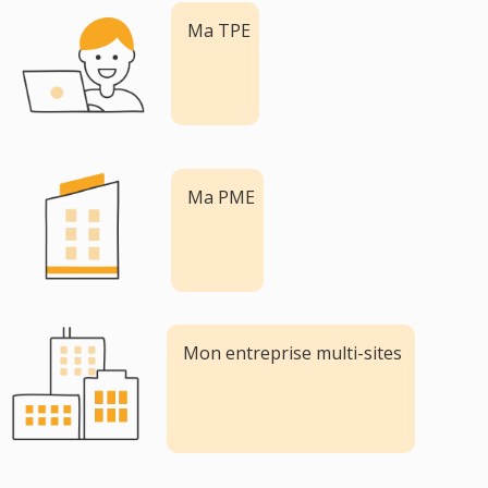
Ma TPE
Ma PME
Mon entreprise multi-sites