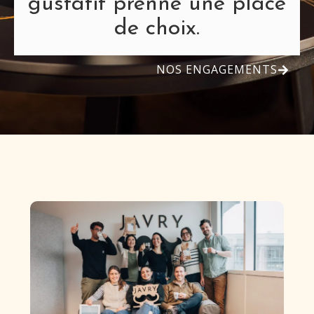
gustatif prenne une place
de choix.
NOS ENGAGEMENTS