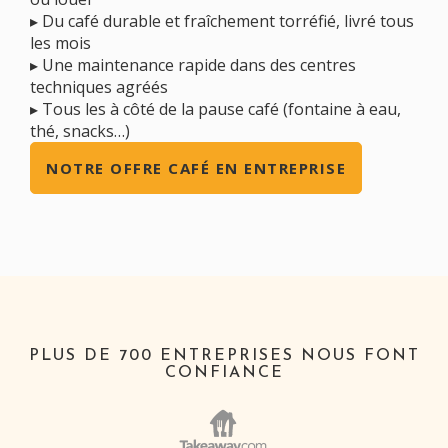
▸ Du café durable et fraîchement torréfié, livré tous
les mois
▸ Une maintenance rapide dans des centres
techniques agréés
▸ Tous les à côté de la pause café (fontaine à eau,
thé, snacks…)
NOTRE OFFRE CAFÉ EN ENTREPRISE
PLUS DE 700 ENTREPRISES NOUS FONT
CONFIANCE