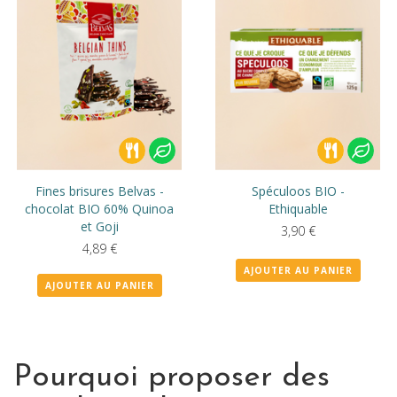
Fines brisures Belvas -
Spéculoos BIO -
chocolat BIO 60% Quinoa
Ethiquable
et Goji
3,90
€
4,89
€
AJOUTER AU PANIER
AJOUTER AU PANIER
Pourquoi proposer des