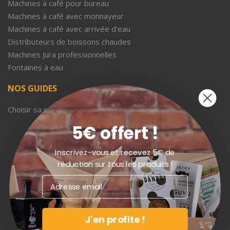
Machines à café pour bureau
Machines à café avec monnayeur
Machines à café avec arrivée d'eau
Distributeurs de boissons chaudes
Machines Jura professionnelles
Fontaines à eau
NOS GUIDES
Choisir sa machine à café d'entreprise
5€ offert !
Inscrivez-vous et recevez 5€ de
réduction sur tous les produits !
J'en profite !