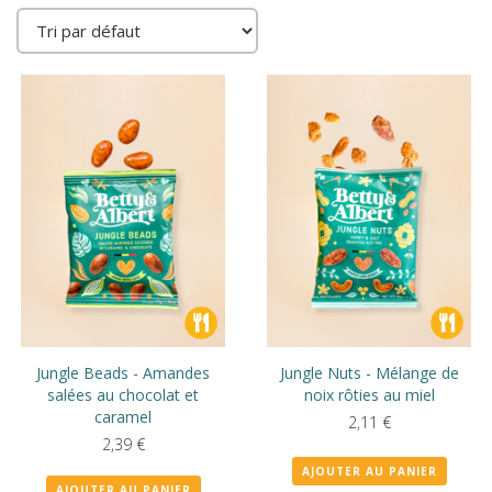
Jungle Beads - Amandes
Jungle Nuts - Mélange de
salées au chocolat et
noix rôties au miel
caramel
2,11
€
2,39
€
AJOUTER AU PANIER
AJOUTER AU PANIER