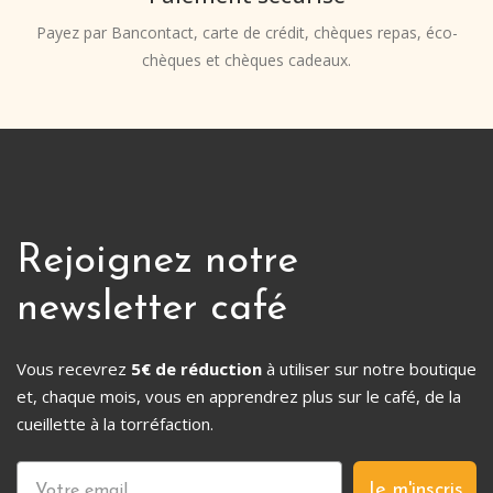
Payez par Bancontact, carte de crédit, chèques repas, éco-
chèques et chèques cadeaux.
Rejoignez notre
newsletter café
Vous recevrez
5€ de réduction
à utiliser sur notre boutique
et, chaque mois, vous en apprendrez plus sur le café, de la
cueillette à la torréfaction.
Je m'inscris