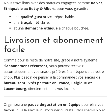
Nous travaillons avec des marques engagées comme
Belvas
,
Ethiquable
ou
Betty & Albert
, pour vous garantir :
une
qualité gustative
irréprochable,
une
traçabilité
claire,
et une
démarche éthique
à chaque bouchée.
Livraison et abonnement
facile
Comme pour le reste de notre site, grâce à notre système
d’
abonnement récurrent
, vous pouvez recevoir
automatiquement vos snacks préférés à la fréquence de votre
choix. Plus besoin de penser à la commande : vos
encas de
bureau sont livrés partout en France, Belgique et
Luxembourg
, directement dans vos locaux.
Organisez une
pause dégustation en équipe
pour élire vos
favoris, puis laissez Javry s’occuper du reste ! Nos snacks bio et