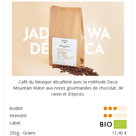
Café du Mexique décaféiné avec la méthode Deca
Mountain Water aux notes gourmandes de chocolat, de
raisin et d'épices.
Acidité:
Intensité:
Label:
250g - Grains
11,40
€