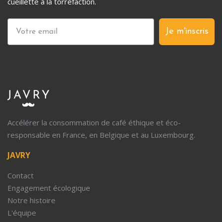
cueillette à la torréfaction.
Je m'inscris
Accélérer la consommation de café éthique et éco-
responsable en France, en Belgique et au Luxembourg.
JAVRY
Contact
Engagement écologique
Notre histoire
L'équipe