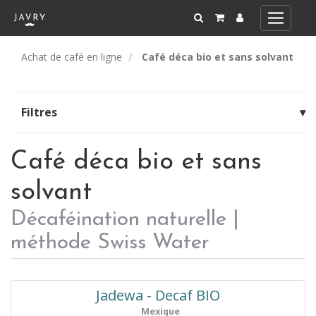
Toggle
navigati
Achat de café en ligne
Café déca bio et sans solvant
Filtres
▾
Café déca bio et sans
solvant
Décaféination naturelle |
méthode Swiss Water
Jadewa - Decaf BIO
Mexique