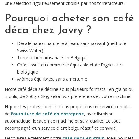
une sélection rigoureusement choisie par nos torréfacteurs.
Pourquoi acheter son café
déca chez Javry ?
Décaféination naturelle à l’eau, sans solvant (méthode
Swiss Water)
Torréfaction artisanale en Belgique
Cafés issus du commerce équitable et de l’agriculture
biologique
Arômes équilibrés, sans amertume
Notre café déca se décline sous plusieurs formats : en grains ou
moulu, de 250g à 3kg, selon vos préférences et votre machine.
Et pour les professionnels, nous proposons un service complet
de
fourniture de café en entreprise
, avec livraison
automatique, location de machine et suivi qualité. Le tout
accompagné d’un service client belge réactif et convivial.
Découvrez également notre
café déca en grain
, idéal pour les