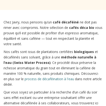
Chez Javry, nous pensons qu’un
café décaféiné
ne doit pas
rimer avec compromis. Notre sélection de
cafés déca bio
vous
prouve qu’il est possible de profiter d’un espresso aromatique,
équilibré et sans caféine — tout en respectant la planète et
votre santé.
Nos cafés sont issus de plantations certifiées
biologiques
et
décaféinés sans solvant, grâce à une
méthode naturelle à
l’eau (Swiss Water Process)
. Ce procédé doux préserve la
richesse aromatique du grain tout en éliminant la caféine de
manière 100 % naturelle, sans produits chimiques. Découvrez-
en plus sur le
process de décaféination à l'eau
dans notre article
dédié.
Que vous soyez un particulier à la recherche d’un café du soir
sans effet excitant ou une entreprise souhaitant offrir une
alternative décaféinée à ses collaborateurs, vous trouverez ici