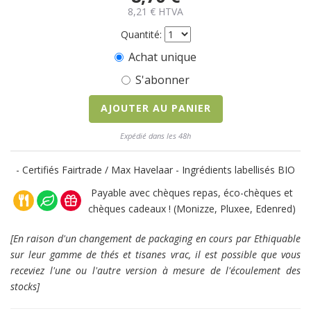
8,21
€
HTVA
Quantité:
Achat unique
S'abonner
AJOUTER AU PANIER
Expédié dans les 48h
- Certifiés Fairtrade / Max Havelaar - Ingrédients labellisés BIO
Payable avec chèques repas, éco-chèques et
chèques cadeaux ! (Monizze, Pluxee, Edenred)
[En raison d'un changement de packaging en cours par Ethiquable
sur leur gamme de thés et tisanes vrac, il est possible que vous
receviez l'une ou l'autre version à mesure de l'écoulement des
stocks]