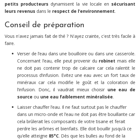
petits producteurs
dynamisent la vie locale en
sécurisant
leurs revenus
dans le
respect de l’environnement
.
Conseil de préparation
Vous n'avez jamais fait de thé ? N'ayez crainte, c'est très facile à
faire.
Verser de l’eau dans une bouilloire ou dans une casserole.
Concernant l’eau, elle peut provenir du
robinet
mais elle
ne doit pas contenir trop de calcaire car cela ralentit le
processus d’infusion. Evitez une eau avec un fort taux de
minéraux car cela modifie le goût et la coloration de
l’infusion. Donc, il vaudrait mieux choisir
une eau de
source
ou
une eau faiblement minéralisée
.
Laisser chauffer l’eau. Il ne faut surtout pas le chauffer
dans un micro-onde et l’eau ne doit pas être bouillante car
cela brûlerait les composants de votre tisane et ferait
perdre les arômes et bienfaits. Elle doit bouillir jusqu’à ce
qu’elle atteigne
85°C
. Dès que les bulles au fond de la