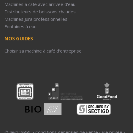
Machines à café avec arrivée d'eau
Distributeurs de boissons chaudes
Machines Jura professionnelles
Fontaines à eau
NOS GUIDES
Choisir sa machine à café d'entreprise
© Javry SPRL •
Conditions générales de vente
•
Vie privée
•