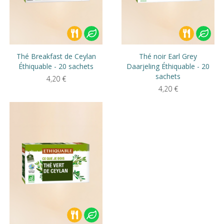
Thé Breakfast de Ceylan
Thé noir Earl Grey
Éthiquable - 20 sachets
Daarjeling Éthiquable - 20
sachets
4,20
€
4,20
€