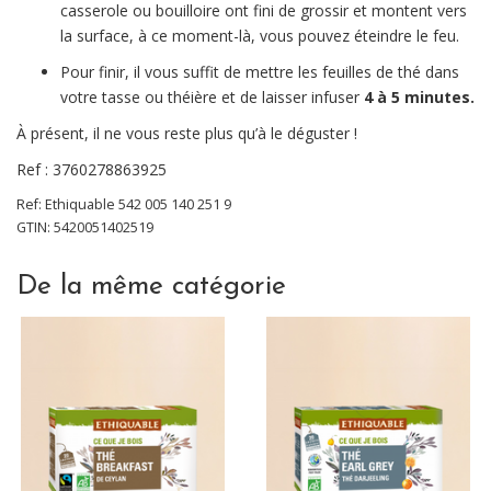
casserole ou bouilloire ont fini de grossir et montent vers
la surface, à ce moment-là, vous pouvez éteindre le feu.
Pour finir, il vous suffit de mettre les feuilles de thé dans
votre tasse ou théière et de laisser infuser
4 à 5 minutes.
À présent, il ne vous reste plus qu’à le déguster !
Ref : 3760278863925
Ref:
Ethiquable
542 005 140 251 9
GTIN: 5420051402519
De la même catégorie