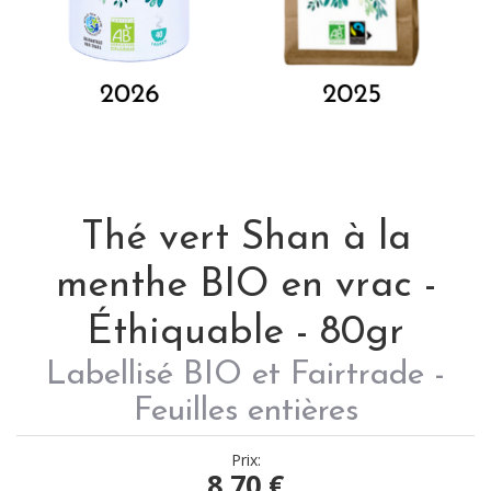
Thé vert Shan à la
menthe BIO en vrac -
Éthiquable - 80gr
Labellisé BIO et Fairtrade -
Feuilles entières
Prix:
8,70
€