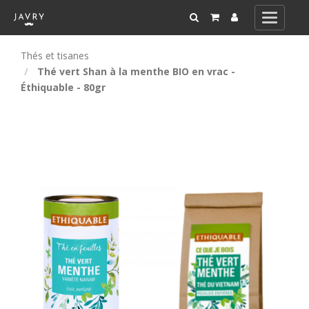
Toggle
navigati
Thés et tisanes
Thé vert Shan à la menthe BIO en vrac -
Éthiquable - 80gr