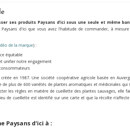
le
sser ses produits Paysans d’ici sous une seule et même ban
s Paysans d'Ici que vous avez l'habitude de commander, à mesure
idéo de la marque
) :
ce équitable
n et unifier notre engagement
es consommateurs
é créée en 1987. Une société coopérative agricole basée en Auverg
e de plus de 600 variétés de plantes aromatiques et médicinales qui s
 les règles en matière de cueillette des plantes sauvages, elle fait
u de cueillette est identifié sur une carte et que la récolte n’affecte 
 Paysans d’ici à :