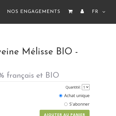
NOS ENGAGEMENTS
FR
veine Mélisse BIO -
% français et BIO
Quantité:
Achat unique
S'abonner
AJOUTER AU PANIER