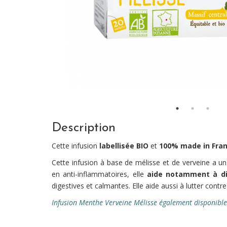
Description
Cette infusion
labellisée BIO
et
100% made in Fra
Cette infusion à base de mélisse et de verveine a un 
en anti-inflammatoires, elle
aide notamment à dim
digestives et calmantes. Elle aide aussi à lutter contre
Infusion Menthe Verveine Mélisse également disponible