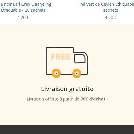
é noir Earl Grey Daarjeling
Thé vert de Ceylan Éthiquabl
Éthiquable - 20 sachets
sachets
4,20
€
4,20
€
Livraison gratuite
Livraison offerte à partir de
70€ d'achat
!