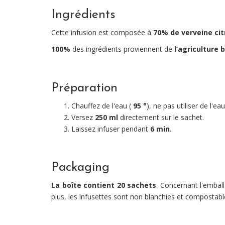
Ingrédients
Cette infusion est composée à
70%
de verveine ci
100%
des ingrédients proviennent de
l’agriculture 
Préparation
Chauffez de l'eau (
95 °
), ne pas utiliser de l'e
Versez
250 ml
directement sur le sachet.
Laissez infuser pendant
6 min.
Packaging
La boîte contient 20 sachets
. Concernant l'emball
plus, les infusettes sont non blanchies et compostab