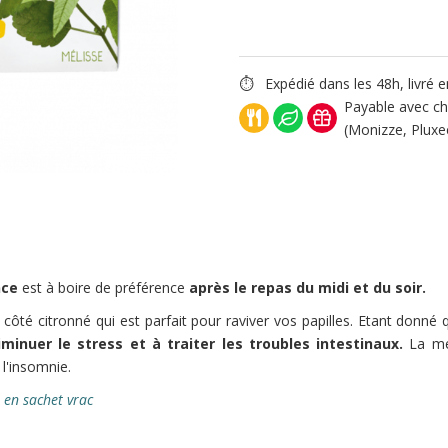
⏱ Expédié dans les 48h, livré e
Payable avec ch
(Monizze, Pluxe
nce
est à boire de préférence
après
le repas du midi et du soir.
côté citronné qui est parfait pour raviver vos papilles. Etant donné 
inuer le stress et à traiter les troubles intestinaux.
La mél
 l'insomnie.
 en sachet vrac