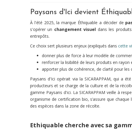
Paysans d'Ici devient Éthiquab
À l'été 2025, la marque Éthiquable a décider de
pa
s'opérer un
changement visuel
dans les produit
entrepôts.
Ce choix sert plusieurs enjeux (expliqués dans
cette v
donner plus de force à leur modèle de commer
renforcer la lisibilité de leurs produits en rayo
apporter plus de cohérence, de clarté pour l
Paysans d'Ici opérait via la SICARAPPAM, qui a ét
producteurs et se charge de la culture et de la récolt
gamme Paysans d'ici. La SICARAPPAM veille à respecter
organisme de certification bio, s’assure que chaque lie
des espèces dans la zone de récolte.
Ethiquable cherche avec sa gamme