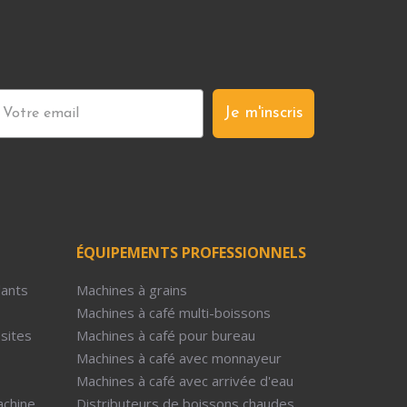
Je m'inscris
ÉQUIPEMENTS PROFESSIONNELS
dants
Machines à grains
Machines à café multi-boissons
-sites
Machines à café pour bureau
Machines à café avec monnayeur
Machines à café avec arrivée d'eau
achine
Distributeurs de boissons chaudes