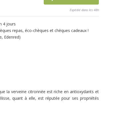
Expédié dans les 48h
n 4 jours
èques repas, éco-chèques et chèques cadeaux !
e, Edenred)
que la verveine citronnée est riche en antioxydants et
isse, quant à elle, est réputée pour ses propriétés