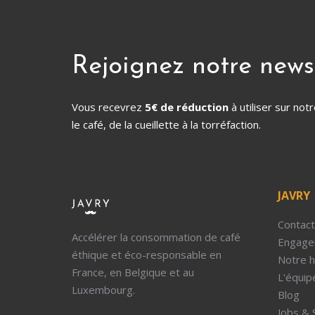
Rejoignez notre news
Vous recevrez
5€ de réduction
à utiliser sur no
le café, de la cueillette à la torréfaction.
JAVRY
Contact
Accélérer la consommation de café
Engage
éthique et éco-responsable en
Notre h
France, en Belgique et au
L'équip
Luxembourg.
Blog
Jobs & 