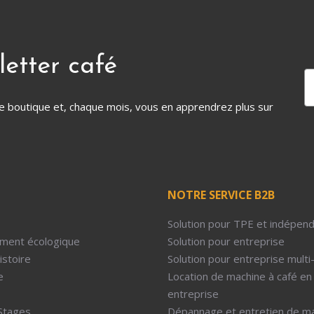
letter café
tre boutique et, chaque mois, vous en apprendrez plus sur
NOTRE SERVICE B2B
Solution pour TPE et indépen
ment écologique
Solution pour entreprise
istoire
Solution pour entreprise multi
e
Location de machine à café en
entreprise
Stages
Dépannage et entretien de m