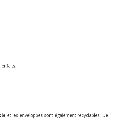
ienfaits.
ble
et les enveloppes sont également recyclables. De