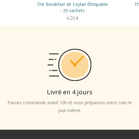
Thé Breakfast de Ceylan Éthiquable
Th
- 20 sachets
4,20
€
Livré en 4 jours
Passez commande avant 10h et nous préparons votre colis le
jour même.