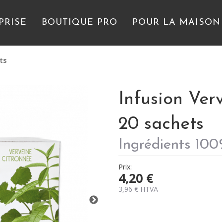
PRISE
BOUTIQUE PRO
POUR LA MAISON
ts
Infusion Ver
20 sachets
Ingrédients 100
Prix:
4,20
€
3,96
€
HTVA