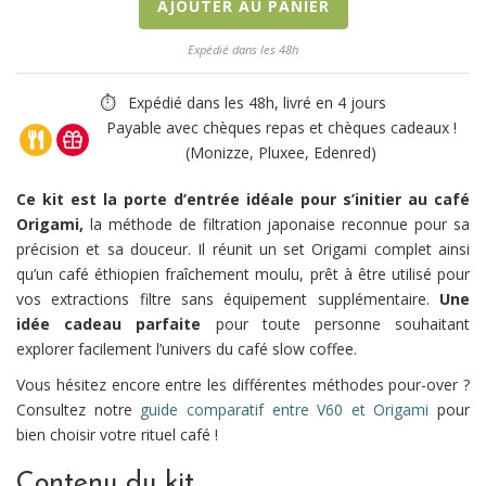
AJOUTER AU PANIER
Expédié dans les 48h
⏱ Expédié dans les 48h, livré en 4 jours
Payable avec chèques repas et chèques cadeaux !
(Monizze, Pluxee, Edenred)
Ce kit est la porte d’entrée idéale pour s’initier au café
Origami,
la méthode de filtration japonaise reconnue pour sa
précision et sa douceur. Il réunit un set Origami complet ainsi
qu’un café éthiopien fraîchement moulu, prêt à être utilisé pour
vos extractions filtre sans équipement supplémentaire.
Une
idée cadeau parfaite
pour toute personne souhaitant
explorer facilement l’univers du café slow coffee.
Vous hésitez encore entre les différentes méthodes pour-over ?
Consultez notre
guide comparatif entre V60 et Origami
pour
bien choisir votre rituel café !
Contenu du kit