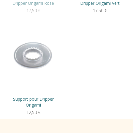
Dripper Origami Rose
Dripper Origami Vert
17,50
€
17,50
€
Support pour Dripper
Origami
12,50
€