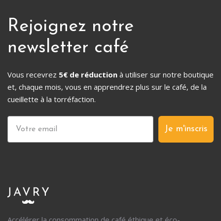
Rejoignez notre
newsletter café
Vous recevrez
5€ de réduction
à utiliser sur notre boutique
et, chaque mois, vous en apprendrez plus sur le café, de la
cueillette à la torréfaction.
Je m'inscris
Accélérer la consommation de café éthique et éco-