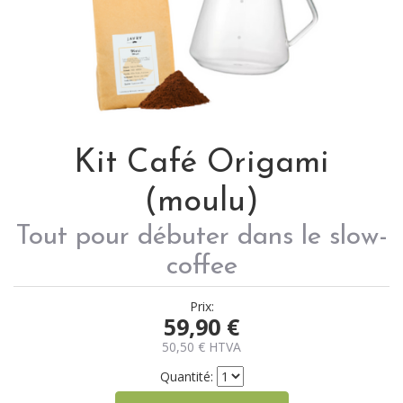
Kit Café Origami
(moulu)
Tout pour débuter dans le slow-
coffee
Prix:
59,90
€
50,50
€
HTVA
Quantité: