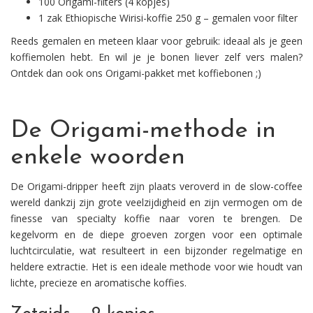
100 Origami-filters (4 kopjes)
1 zak Ethiopische Wirisi-koffie 250 g – gemalen voor filter
Reeds gemalen en meteen klaar voor gebruik: ideaal als je geen
koffiemolen hebt. En wil je je bonen liever zelf vers malen?
Ontdek dan ook ons Origami-pakket met koffiebonen ;)
De Origami-methode in
enkele woorden
De Origami-dripper heeft zijn plaats veroverd in de slow-coffee
wereld dankzij zijn grote veelzijdigheid en zijn vermogen om de
finesse van specialty koffie naar voren te brengen. De
kegelvorm en de diepe groeven zorgen voor een optimale
luchtcirculatie, wat resulteert in een bijzonder regelmatige en
heldere extractie. Het is een ideale methode voor wie houdt van
lichte, precieze en aromatische koffies.