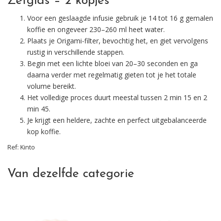
Zetgids – 2 kopjes
Voor een geslaagde infusie gebruik je 14 tot 16 g gemalen
koffie en ongeveer 230–260 ml heet water.
Plaats je Origami-filter, bevochtig het, en giet vervolgens
rustig in verschillende stappen.
Begin met een lichte bloei van 20–30 seconden en ga
daarna verder met regelmatig gieten tot je het totale
volume bereikt.
Het volledige proces duurt meestal tussen 2 min 15 en 2
min 45.
Je krijgt een heldere, zachte en perfect uitgebalanceerde
kop koffie.
Ref:
Kinto
Van dezelfde categorie