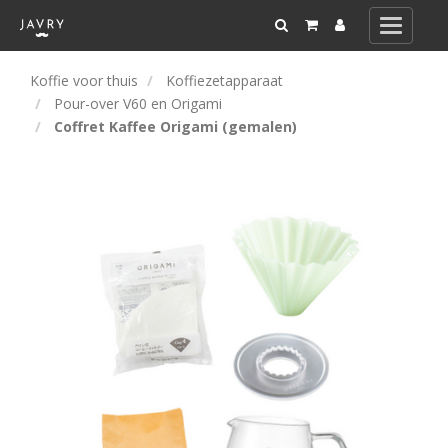
Toggle
navigati
Koffie voor thuis
Koffiezetapparaat
Pour-over V60 en Origami
Coffret Kaffee Origami (gemalen)