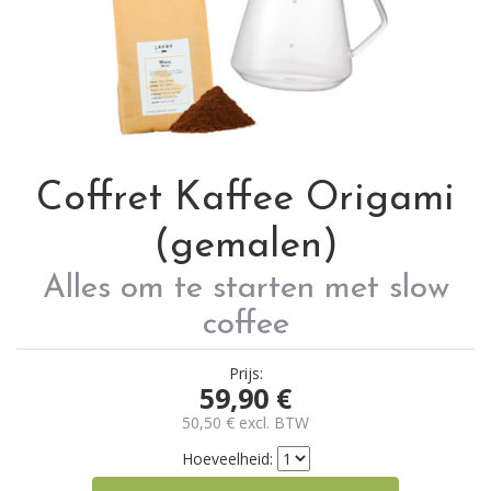
Coffret Kaffee Origami
(gemalen)
Alles om te starten met slow
coffee
Prijs:
59,90
€
50,50
€
excl. BTW
Hoeveelheid: