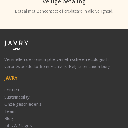
Veilige betaling
Betaal met Bancontact of creditcard in alle veiligheid.
Versnellen de consumptie van ethische en ecologisch
verantwoorde koffie in Frankrijk, België en Luxemburg.
JAVRY
Contact
Sustainability
Onze geschiedenis
Team
Blog
Jobs & Stages