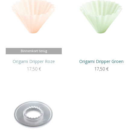
Binnenkort terug
Origami Dripper Roze
Origami Dripper Groen
17,50
€
17,50
€