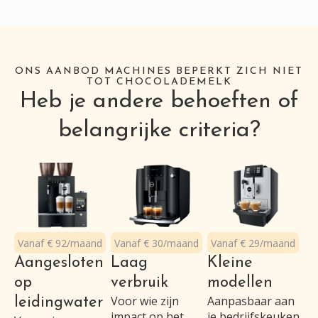
ONS AANBOD MACHINES BEPERKT ZICH NIET
TOT CHOCOLADEMELK
Heb je andere behoeften of
belangrijke criteria?
Vanaf € 92/maand
Vanaf € 30/maand
Vanaf € 29/maand
Aangesloten
Laag
Kleine
op
verbruik
modellen
Voor wie zijn
Aanpasbaar aan
leidingwater
impact op het
je bedrijfskeuken,