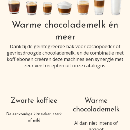
Warme chocolademelk én
meer
Dankzij de geïntegreerde bak voor cacaopoeder of
gevriesdroogde chocolademelk, en de combinatie met
koffiebonen creëren deze machines een synergie met
zeer veel recepten uit onze catalogus.
Zwarte koffiee
Warme
chocolademelk
De eenvoudige klassieker, sterk
of mild
Al dan niet intens of
gezoet