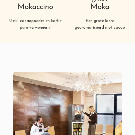
Mokaccino
Moka
Melk, cacaopoeder en koffie:
Een grote latte
pure verwennerij!
gearomatiseerd met cacao