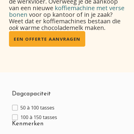
de werkvloer. Overweeg je de aankoop
van een nieuwe
koffiemachine met verse
bonen
voor op kantoor of in je zaak?
Weet dat er koffiemachines bestaan die
ook
warme chocolademelk maken.
EEN OFFERTE AANVRAGEN
Dagcapaciteit
50 à 100 tasses
Dagcapaciteit
100 à 150 tasses
Kenmerken