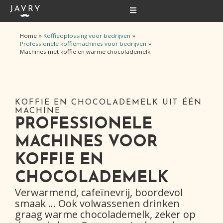
Ga
naar
de
inhoud
Home
Koffieoplossing voor bedrijven
Professionele koffiemachines voor bedrijven
Machines met koffie en warme chocolademelk
KOFFIE EN CHOCOLADEMELK UIT ÉÉN
MACHINE
PROFESSIONELE
MACHINES VOOR
KOFFIE EN
CHOCOLADEMELK
Verwarmend, cafeïnevrij, boordevol
smaak … Ook volwassenen drinken
graag warme chocolademelk, zeker op