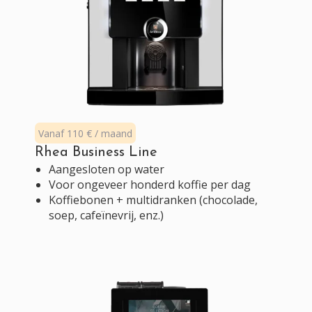
Vanaf 110 € / maand
Rhea Business Line
Aangesloten op water
Voor ongeveer honderd koffie per dag
Koffiebonen + multidranken (chocolade,
soep, cafeïnevrij, enz.)