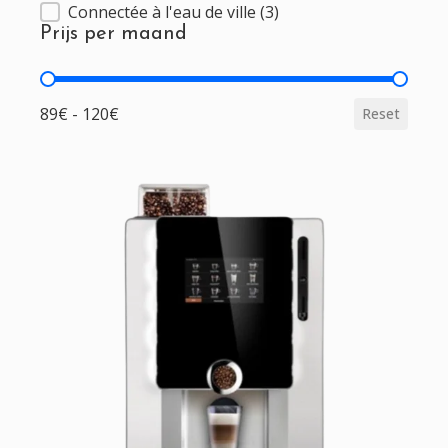
Connectée à l'eau de ville
(3)
Kenmerken
Prijs per maand
Prijs per maand
89€ - 120€
Reset