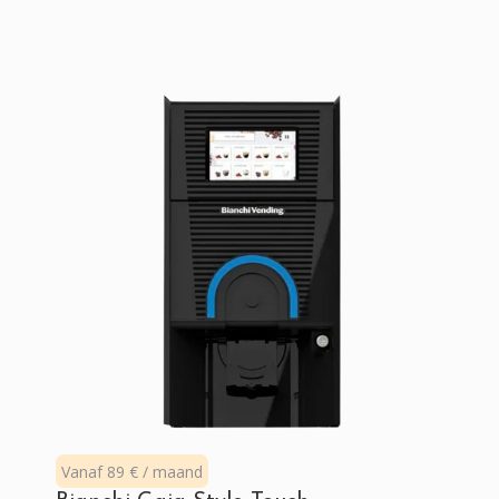
Vanaf 89 € / maand