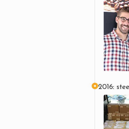
2016: st