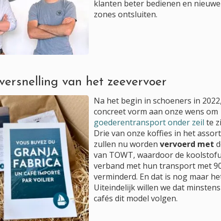
klanten beter bedienen en nieuwe
zones ontsluiten.
versnelling van het zeevervoer
Na het begin in schoeners in 2022
concreet vorm aan onze wens om
goederentransport onder zeil
te z
Drie van onze koffies in het asso
zullen nu worden
vervoerd met
d
van TOWT, waardoor de koolstofui
verband met hun transport met 9
verminderd. En dat is nog maar he
Uiteindelijk willen we dat minste
cafés dit model volgen.