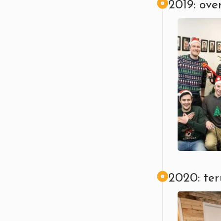
2019: ove
2020: ter