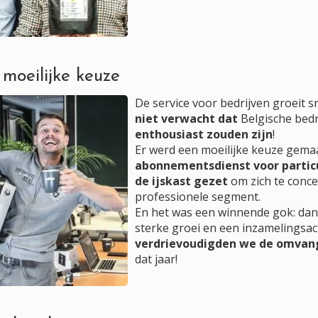
 moeilijke keuze
De service voor bedrijven groeit s
niet verwacht dat
Belgische bed
enthousiast zouden zijn
!
Er werd een moeilijke keuze gema
abonnementsdienst voor particu
de ijskast gezet
om zich te conc
professionele segment.
En het was een winnende gok: dan
sterke groei en een inzamelingsac
verdrievoudigden we de omvan
dat jaar!