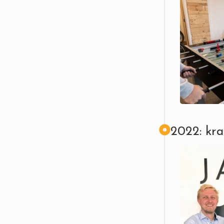
2022: kra