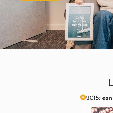
L
2015: een