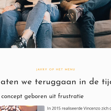
JAVRY OP HET MENU
aten we teruggaan in de tij
 concept geboren uit frustratie
In 2015 realiseerde Vincenzo zich 