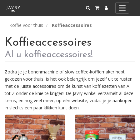
Toggle
navigati
Koffie voor thuis
Koffieaccessoires
Koffieaccessoires
Al u koffieaccessoires!
Zodra je je bonenmachine of slow coffee-koffiemaker hebt
gekozen voor thuis, is het ook belangrijk om jezelf uit te rusten
met de juiste accessoires om de kunst van koffiezetten van A
tot Z onder de knie te krijgen! De Javry-winkel verzamelt al deze
items, en nog veel meer, op één website, zodat je je aankopen
in slechts een paar klikken kunt doen.