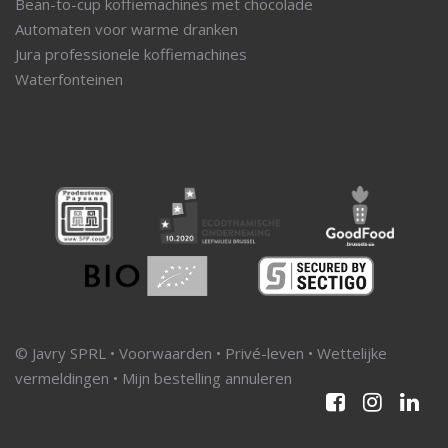
Bean-to-cup koffiemachines met chocolade
Automaten voor warme dranken
Jura professionele koffiemachines
Waterfonteinen
© Javry SPRL •
Voorwaarden
•
Privé-leven
•
Wettelijke
vermeldingen
•
Mijn bestelling annuleren