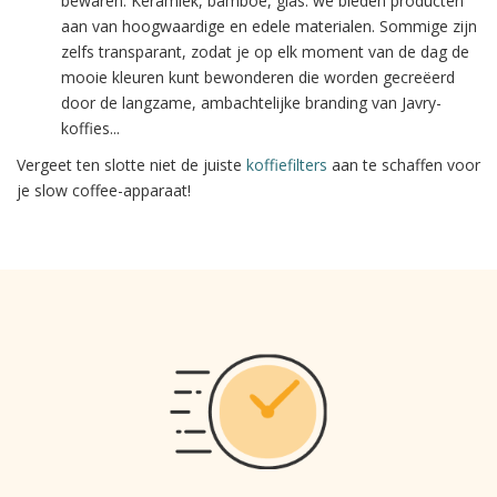
bewaren. Keramiek, bamboe, glas: we bieden producten
aan van hoogwaardige en edele materialen. Sommige zijn
zelfs transparant, zodat je op elk moment van de dag de
mooie kleuren kunt bewonderen die worden gecreëerd
door de langzame, ambachtelijke branding van Javry-
koffies...
Vergeet ten slotte niet de juiste
koffiefilters
aan te schaffen voor
je slow coffee-apparaat!