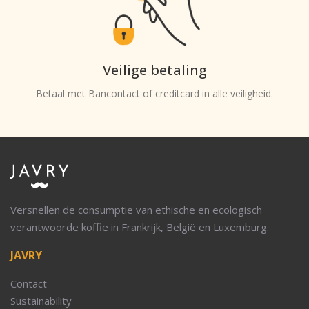
Veilige betaling
Betaal met Bancontact of creditcard in alle veiligheid.
Versnellen de consumptie van ethische en ecologisch
verantwoorde koffie in Frankrijk, België en Luxemburg.
JAVRY
Contact
Sustainability