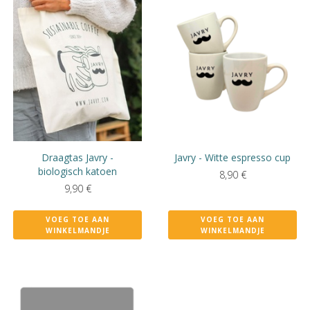
Draagtas Javry -
Javry - Witte espresso cup
biologisch katoen
8,90
€
9,90
€
VOEG TOE AAN
VOEG TOE AAN
WINKELMANDJE
WINKELMANDJE