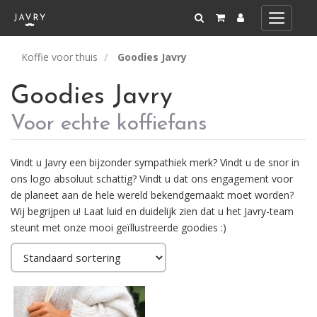
Toggle
navigati
Koffie voor thuis
Goodies Javry
Goodies Javry
Voor echte koffiefans
Vindt u Javry een bijzonder sympathiek merk? Vindt u de snor in
ons logo absoluut schattig? Vindt u dat ons engagement voor
de planeet aan de hele wereld bekendgemaakt moet worden?
Wij begrijpen u! Laat luid en duidelijk zien dat u het Javry-team
steunt met onze mooi geïllustreerde goodies :)