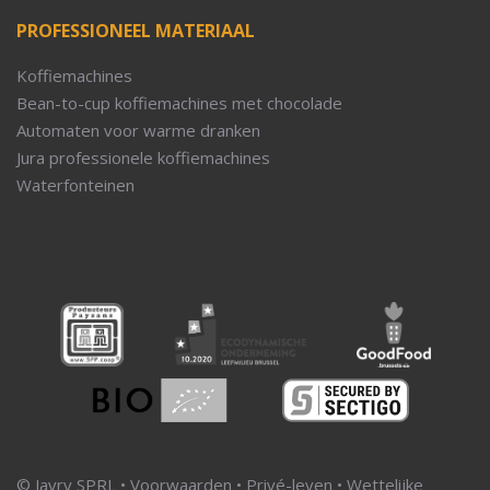
PROFESSIONEEL MATERIAAL
Koffiemachines
Bean-to-cup koffiemachines met chocolade
Automaten voor warme dranken
Jura professionele koffiemachines
Waterfonteinen
© Javry SPRL •
Voorwaarden
•
Privé-leven
•
Wettelijke