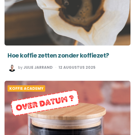
Hoe koffie zetten zonder koffiezet?
POSTED
by
JULIE JARRAND
12 AUGUSTUS 2025
BY
KOFFIE ACADEMY