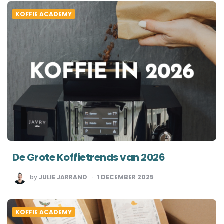
KOFFIE ACADEMY
De Grote Koffietrends van 2026
POSTED
by
JULIE JARRAND
1 DECEMBER 2025
BY
KOFFIE ACADEMY