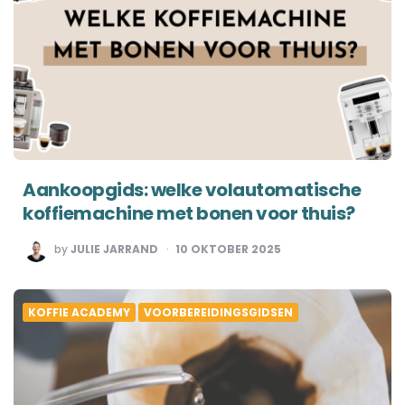
Aankoopgids: welke volautomatische
koffiemachine met bonen voor thuis?
POSTED
by
JULIE JARRAND
10 OKTOBER 2025
BY
KOFFIE ACADEMY
VOORBEREIDINGSGIDSEN