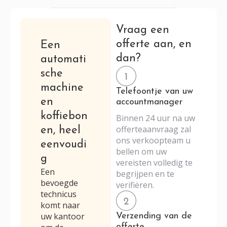
Vraag een
offerte aan, en
Een
dan?
automati
sche
machine
Telefoontje van uw
en
accountmanager
koffiebon
Binnen 24 uur na uw
offerteaanvraag zal
en, heel
ons verkoopteam u
eenvoudi
bellen om uw
g
vereisten volledig te
Een
begrijpen en te
bevoegde
verifiëren.
technicus
komt naar
uw kantoor
Verzending van de
offerte