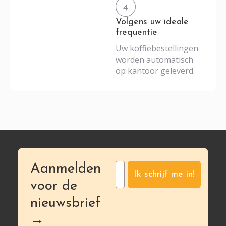
Volgens uw ideale
frequentie
Uw koffiebestellingen
worden automatisch
op kantoor geleverd.
Aanmelden
Ik schrijf me in!
voor de
nieuwsbrief
→