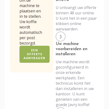
om de
machine te
U ontvangt uw offerte
plaatsen en
binnen 48 uur online.
in te stellen.
U kunt het in een paar
Uw koffie
klikken online
wordt
aanvaarden.
automatisch
per post
bezorgd.
Uw machine
voorbereiden en
EEN
installeren
OFFERTE
AANVRAGEN
Uw machine wordt
geconfigureerd in
onze erkende
werkplaats. Een
technicus komt het
dan installeren in uw
kantoor. U kunt
genieten van een
goede Javry koffie!