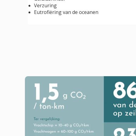
Verzuring
Eutrofiëring van de oceanen