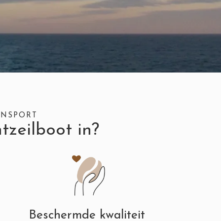
ANSPORT
tzeilboot in?
Beschermde kwaliteit