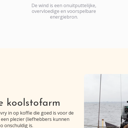
De wind is een onuitputtelijke,
overvloedige en voorspelbare
energiebron.
e koolstofarm
ry in op koffie die goed is voor de
 een plezier (liefhebbers kunnen
zo onschuldig is.