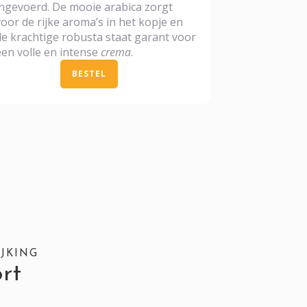
ingevoerd. De mooie arabica zorgt
voor de rijke aroma’s in het kopje en
de krachtige robusta staat garant voor
een volle en intense
crema
.
BESTEL
JKING
rt