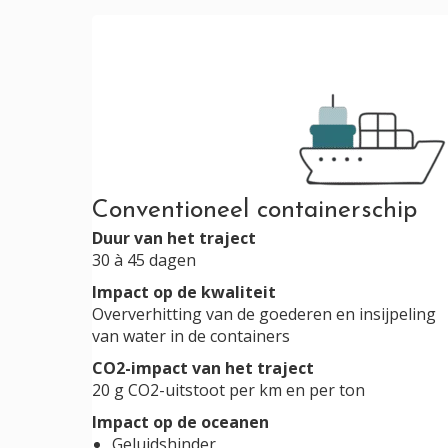
Conventioneel containerschip
Duur van het traject
30 à 45 dagen
Impact op de kwaliteit
Oververhitting van de goederen en insijpeling
van water in de containers
CO
2
-impact van het traject
20 g CO
2
-uitstoot per km en per ton
Impact op de oceanen
Geluidshinder