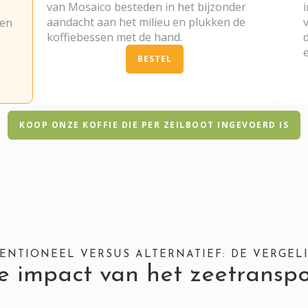
van Mosaico besteden in het bijzonder
aandacht aan het milieu en plukken de
pen
koffiebessen met de hand.
BESTEL
KOOP ONZE KOFFIE DIE PER ZEILBOOT INGEVOERD IS
ENTIONEEL VERSUS ALTERNATIEF: DE VERGELI
e impact van het zeetranspo