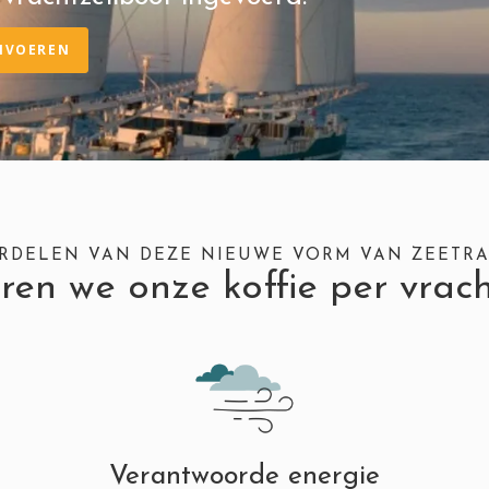
INVOEREN
RDELEN VAN DEZE NIEUWE VORM VAN ZEETR
n we onze koffie per vrach
Verantwoorde energie