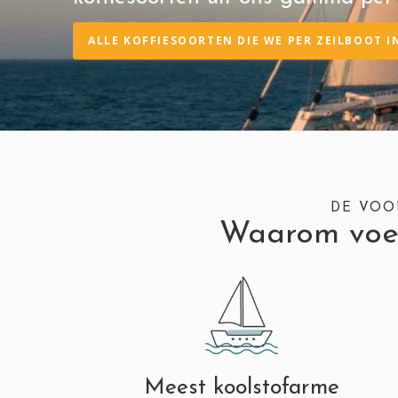
ALLE KOFFIESOORTEN DIE WE PER ZEILBOOT 
DE VOO
Waarom voere
Meest koolstofarme