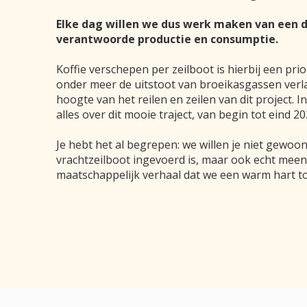
Elke dag willen we dus werk maken van een d
verantwoorde productie en consumptie.
Koffie verschepen per zeilboot is hierbij een pri
onder meer de uitstoot van broeikasgassen verl
hoogte van het reilen en zeilen van dit project. I
alles over dit mooie traject, van begin tot eind 20
Je hebt het al begrepen: we willen je niet gewoo
vrachtzeilboot ingevoerd is, maar ook echt meen
maatschappelijk verhaal dat we een warm hart t