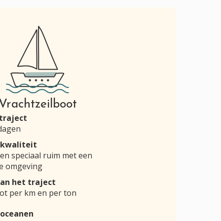
Vrachtzeilboot
 traject
 dagen
 kwaliteit
een speciaal ruim met een
de omgeving
an het traject
oot per km en per ton
 oceanen