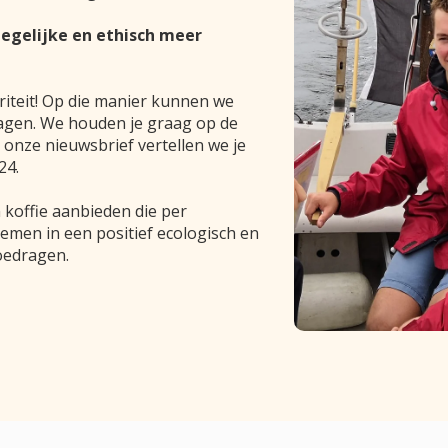
egelijke en ethisch meer
oriteit! Op die manier kunnen we
agen. We houden je graag op de
n onze nieuwsbrief vertellen we je
24.
n koffie aanbieden die per
emen in een positief ecologisch en
oedragen.