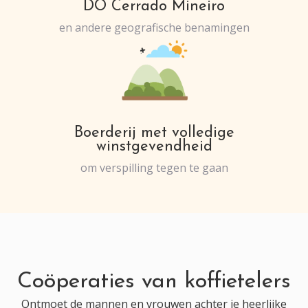
DO Cerrado Mineiro
en andere geografische benamingen
Boerderij met volledige
winstgevendheid
om verspilling tegen te gaan
Coöperaties van koffietelers
Ontmoet de mannen en vrouwen achter je heerlijke