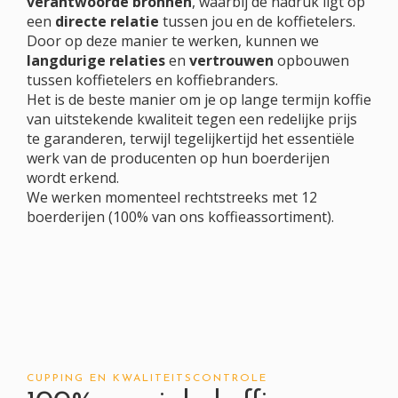
verantwoorde bronnen
, waarbij de nadruk ligt op
een
directe relatie
tussen jou en de koffietelers.
Door op deze manier te werken, kunnen we
langdurige relaties
en
vertrouwen
opbouwen
tussen koffietelers en koffiebranders.
Het is de beste manier om je op lange termijn koffie
van uitstekende kwaliteit tegen een redelijke prijs
te garanderen, terwijl tegelijkertijd het essentiële
werk van de producenten op hun boerderijen
wordt erkend.
We werken momenteel rechtstreeks met 12
boerderijen (100% van ons koffieassortiment).
CUPPING EN KWALITEITSCONTROLE