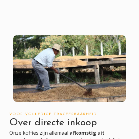
VOOR VOLLEDIGE TRACEERBAARHEID
Over directe inkoop
Onze koffies zijn allemaal
afkomstig uit