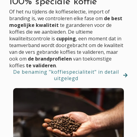
100% speciale koffie
Of het nu tijdens de koffieselectie, import of
branding is, we controleren elke fase om
de best
mogelijke kwaliteit
te garanderen voor de
koffies die we aanbieden.
De ultieme
kwaliteitscontrole is
cupping
, een moment dat in
teamverband wordt doorgebracht om de kwaliteit
van de vers gebrande koffies te valideren, maar
ook om
de brandprofielen
van toekomstige
koffies
te valideren
.
De benaming "koffiespecialiteit" in detail
uitgelegd