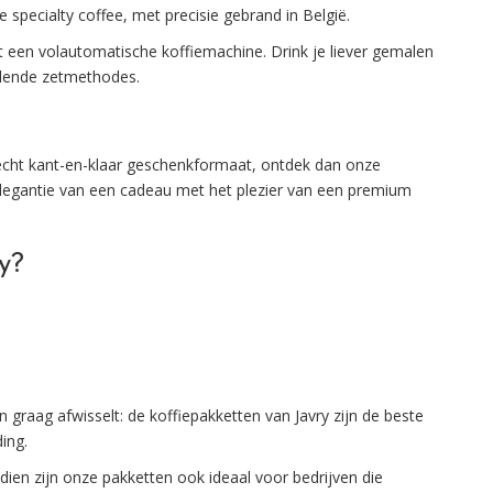
e specialty coffee, met precisie gebrand in België.
t een volautomatische koffiemachine. Drink je liever gemalen
illende zetmethodes.
n echt kant-en-klaar geschenkformaat, ontdek dan onze
elegantie van een cadeau met het plezier van een premium
y?
 graag afwisselt: de koffiepakketten van Javry zijn de beste
ing.
ien zijn onze pakketten ook ideaal voor bedrijven die