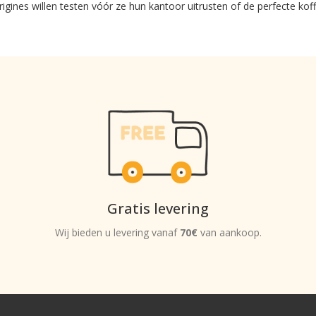
rigines willen testen vóór ze hun kantoor uitrusten of de perfecte ko
Gratis levering
Wij bieden u levering vanaf
70€
van aankoop.