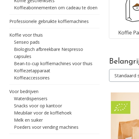
Koffie geschenksets
Koffieabonnementen om cadeau te doen
Professionele gebruikte koffiemachines
Koffie P
Koffie voor thuis
Senseo pads
Biologisch afbreekbare Nespresso
capsules
Belangri
Bean-to-cup koffiemachines voor thuis
Koffiezetapparaat
Koffieaccessoires
Voor bedrijven
Waterdispensers
Snacks voor op kantoor
Meubilair voor de koffiehoek
Melk en suiker
Poeders voor vending machines