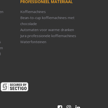
PROFESSIONEEL MATERIAAL
en
Koffiemachines
Bean-to-cup koffiemachines met
chocolade
Automaten voor warme dranken
Jura professionele koffiemachines
s
Waterfonteinen
en
l