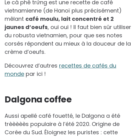
Le cà phê trứng est une recette de café
vietnamienne (de Hanoï plus précisément)
mêlant
café moulu, lait concentré et 2
jaunes d’oeufs
, oui oui ! Il faut bien sûr utiliser
du robusta vietnamien, pour que ses notes
corsés répondent au mieux à la douceur de la
crème d’oeufs.
Découvrez d’autres
recettes de cafés du
monde
par ici !
Dalgona coffee
Aussi apellé café fouetté, le Dalgona a été
trèèèèès populaire à l’été 2020. Origine de
Corée du Sud. Éloignez les puristes : cette