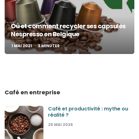
Où et comment recycler ses capsules
Nespresso en Belgique
1 MAI 2021
3
MINUTES
Café en entreprise
Café et productivité : mythe ou
réalité ?
25 MAI 2026