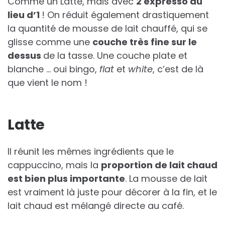
Comme un Latte, mais avec
2 expresso au
lieu d’1
! On réduit également drastiquement
la quantité de mousse de lait chauffé, qui se
glisse comme une
couche très fine sur le
dessus
de la tasse. Une couche plate et
blanche … oui bingo,
flat
et
white
, c’est de là
que vient le nom !
Latte
Il réunit les mêmes ingrédients que le
cappuccino, mais la
proportion de lait chaud
est bien plus importante
. La mousse de lait
est vraiment là juste pour décorer à la fin, et le
lait chaud est mélangé directe au café.