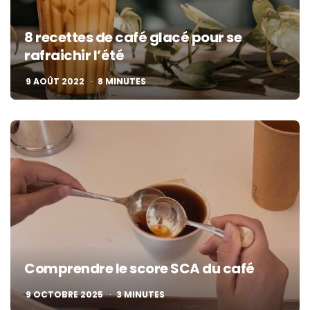
8 recettes de café glacé pour se
rafraichir l’été
9 AOÛT 2022
8
MINUTES
Comprendre le score SCA du café
9 OCTOBRE 2025
3
MINUTES