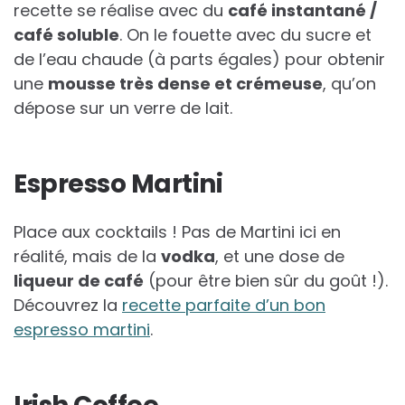
recette se réalise avec du
café instantané /
café soluble
. On le fouette avec du sucre et
de l’eau chaude (à parts égales) pour obtenir
une
mousse très dense et crémeuse
, qu’on
dépose sur un verre de lait.
Espresso Martini
Place aux cocktails ! Pas de Martini ici en
réalité, mais de la
vodka
, et une dose de
liqueur de café
(pour être bien sûr du goût !).
Découvrez la
recette parfaite d’un bon
espresso martini
.