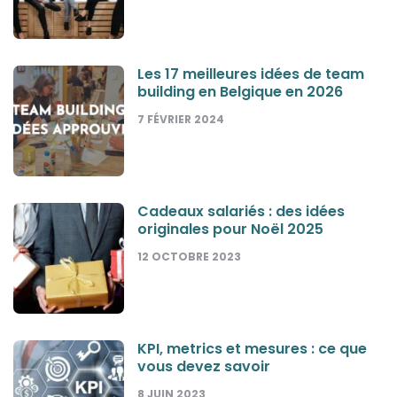
Les 17 meilleures idées de team
building en Belgique en 2026
7 FÉVRIER 2024
Cadeaux salariés : des idées
originales pour Noël 2025
12 OCTOBRE 2023
KPI, metrics et mesures : ce que
vous devez savoir
8 JUIN 2023