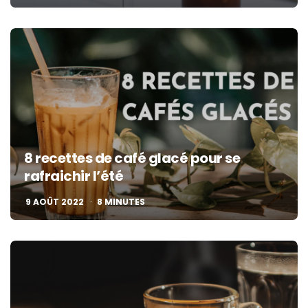
8 recettes de café glacé pour se
rafraichir l’été
9 AOÛT 2022
8
MINUTES