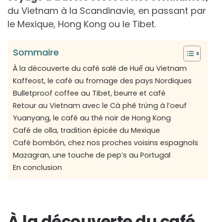
du Vietnam à la Scandinavie, en passant par
le Mexique, Hong Kong ou le Tibet.
Sommaire
À la découverte du café salé de Huế au Vietnam
Kaffeost, le café au fromage des pays Nordiques
Bulletproof coffee au Tibet, beurre et café
Retour au Vietnam avec le Cà phê trứng à l’oeuf
Yuanyang, le café au thé noir de Hong Kong
Café de olla, tradition épicée du Mexique
Café bombón, chez nos proches voisins espagnols
Mazagran, une touche de pep’s au Portugal
En conclusion
À la découverte du café