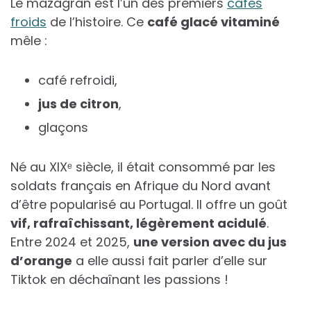
Le mazagran est l’un des premiers
cafés
froids
de l’histoire. Ce
café glacé vitaminé
mêle :
café refroidi,
jus de citron
,
glaçons
Né au XIXᵉ siècle, il était consommé par les
soldats français en Afrique du Nord avant
d’être popularisé au Portugal. Il offre un goût
vif, rafraîchissant, légèrement acidulé
.
Entre 2024 et 2025,
une version avec du jus
d’orange
a elle aussi fait parler d’elle sur
Tiktok en déchaînant les passions !