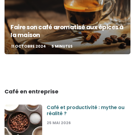
Faire son café aromatisé aux épices à
la maison
11 OCTOBRE 2024
5
MINUTES
Café en entreprise
Café et productivité : mythe ou
réalité ?
25 MAI 2026