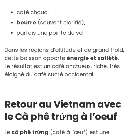
café chaud,
beurre
(souvent clarifié),
parfois une pointe de sel.
Dans les régions d’altitude et de grand froid,
cette boisson apporte
énergie et satiété
.
Le résultat est un café onctueux, riche, très
éloigné du café sucré occidental.
Retour au Vietnam avec
le Cà phê trứng à l’oeuf
Le
cà phê trứng
(café à l’œuf) est une