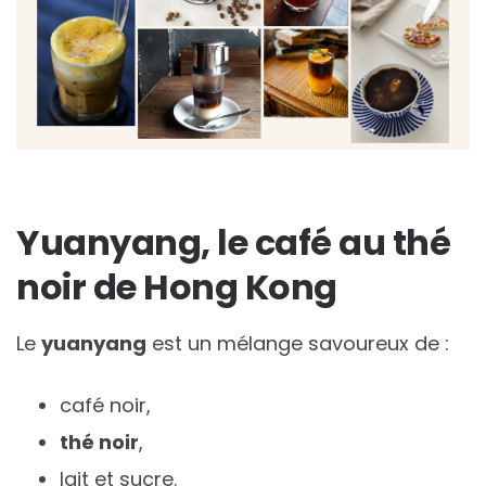
Yuanyang, le café au thé
noir de Hong Kong
Le
yuanyang
est un mélange savoureux de :
café noir,
thé noir
,
lait et sucre.