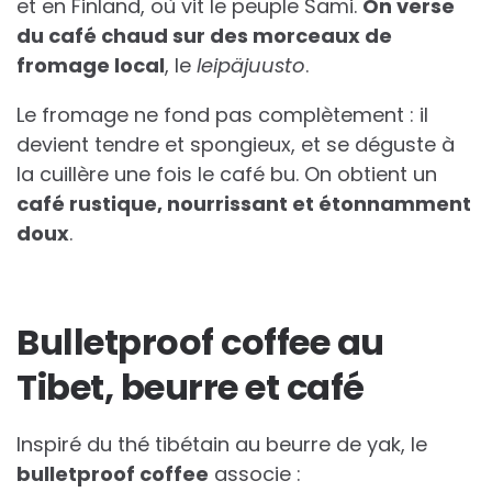
et en Finland, où vit le peuple Sami.
On verse
du café chaud sur des morceaux de
fromage local
, le
leipäjuusto
.
Le fromage ne fond pas complètement : il
devient tendre et spongieux, et se déguste à
la cuillère une fois le café bu. On obtient un
café rustique, nourrissant et étonnamment
doux
.
Bulletproof coffee au
Tibet, beurre et café
Inspiré du thé tibétain au beurre de yak, le
bulletproof coffee
associe :