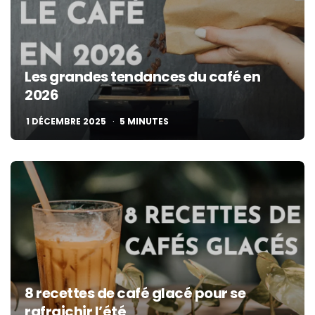
Les grandes tendances du café en
2026
1 DÉCEMBRE 2025
5
MINUTES
8 recettes de café glacé pour se
rafraichir l’été