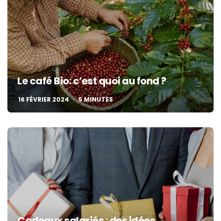
Le café Bio: c’est quoi au fond ?
16 FÉVRIER 2024
5
MINUTES
Cadeaux salariés : des idées