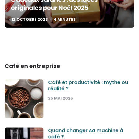
originales pour Noël 2025
12 OCTOBRE 2023
4
MINUTES
Café en entreprise
Café et productivité : mythe ou
réalité ?
25 MAI 2026
Quand changer sa machine à
café ?