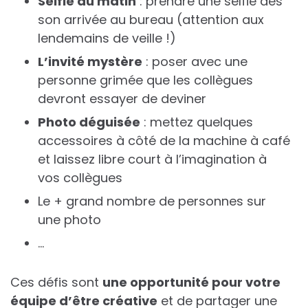
Selfie du matin
: prendre une selfie dès
son arrivée au bureau (attention aux
lendemains de veille !)
L’invité mystère
: poser avec une
personne grimée que les collègues
devront essayer de deviner
Photo déguisée
: mettez quelques
accessoires à côté de la machine à café
et laissez libre court à l’imagination à
vos collègues
Le + grand nombre de personnes sur
une photo
…
Ces défis sont
une opportunité pour votre
équipe d’être créative
et de partager une