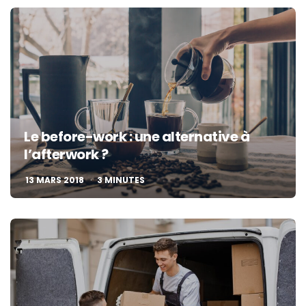
Le before-work : une alternative à
l’afterwork ?
13 MARS 2018
3
MINUTES