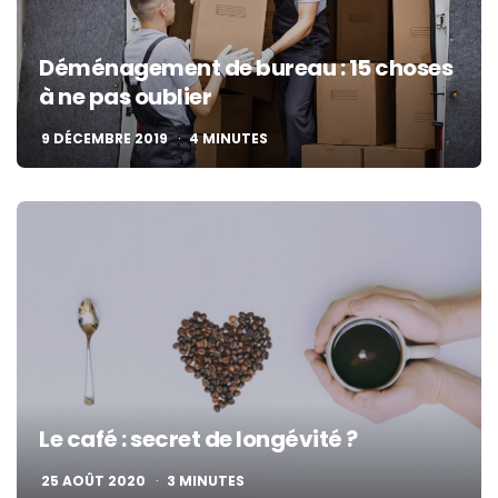
Déménagement de bureau : 15 choses
à ne pas oublier
9 DÉCEMBRE 2019
4
MINUTES
Le café : secret de longévité ?
25 AOÛT 2020
3
MINUTES