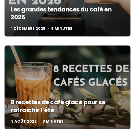
Les grandes tendances du café en
2026
1 DÉCEMBRE 2025
5
MINUTES
8 recettes de café glacé pour se
rafraichir l’été
9 AOÛT 2022
8
MINUTES