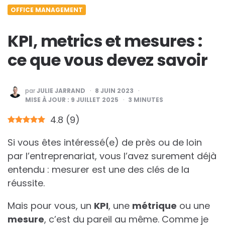
OFFICE MANAGEMENT
KPI, metrics et mesures :
ce que vous devez savoir
PUBLIÉ
par
JULIE JARRAND
8 JUIN 2023
PAR
MISE À JOUR :
9 JUILLET 2025
3
MINUTES
4.8
(
9
)
Si vous êtes intéressé(e) de près ou de loin
par l’entreprenariat, vous l’avez surement déjà
entendu : mesurer est une des clés de la
réussite.
Mais pour vous, un
KPI
, une
métrique
ou une
mesure
, c’est du pareil au même. Comme je