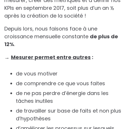
mesurer, créer des métriques et à définir nos
KPIs en septembre 2017, soit plus d’un an ½
après la création de la société !
Depuis lors, nous faisons face à une
croissance mensuelle constante
de plus de
12%
.
→
Mesurer permet entre autres
:
de vous motiver
de comprendre ce que vous faites
de ne pas perdre d’énergie dans les
tâches inutiles
de travailler sur base de faits et non plus
d’hypothèses
d’améliorer les processus sur lesquels