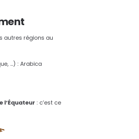
ement
rs autres régions au
ue, …) : Arabica
e l’Équateur
: c’est ce