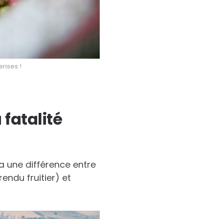
rises !
fatalité
 a une différence entre
 rendu fruitier) et