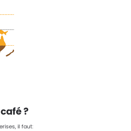
 café ?
ises, il faut: