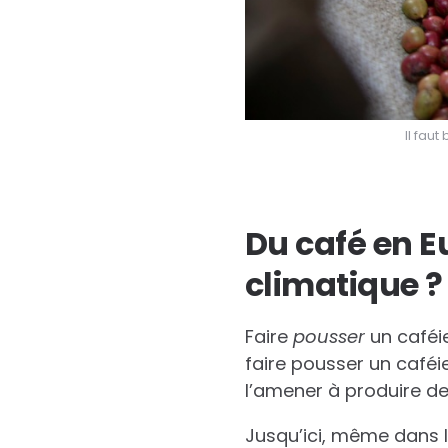
Il fau
Du café en E
climatique ?
Faire
pousser
un caféie
faire pousser un caf
l’amener à produire de
Jusqu’ici, même dans 