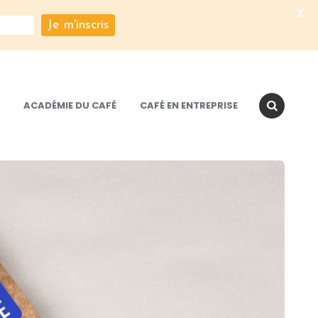
X
Je m'inscris
ACADÉMIE DU CAFÉ
CAFÉ EN ENTREPRISE