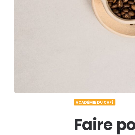
ACADÉMIE DU CAFÉ
Faire p