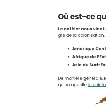
Où est-ce qu
Le caféier nous vient 
gré de la colonisation.
Amérique Centr
Afrique de l’Est
Asie du Sud-Es
De manière générale, 
qu’on appelle
la ceint