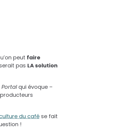
 qu’on peut
faire
 serait pas
LA solution
 Portal
qui évoque –
 producteurs
culture du café
se fait
uestion !