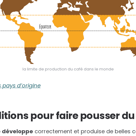
la limite de production du café dans le monde
s pays d’origine
itions pour faire pousser du
se développe
correctement et produise de belles cer