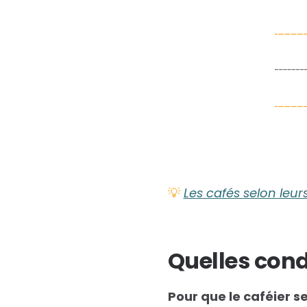
💡
Les cafés selon leur
Quelles cond
Pour que le caféier 