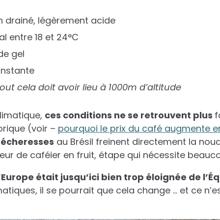
en drainé, légèrement acide
al entre 18 et 24°C
de gel
onstante
tout cela doit avoir lieu à 1000m d’altitude
climatique,
ces conditions ne se retrouvent plus
f
rique (voir –
pourquoi le prix du café augmente e
sécheresses
au Brésil freinent directement la nou
leur de caféier en fruit, étape qui nécessite beauc
’Europe était jusqu’ici bien trop éloignée de l’É
atiques, il se pourrait que cela change … et ce n’e