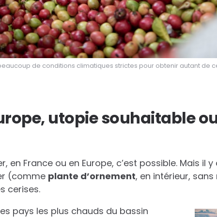
t beaucoup de conditions climatiques strictes pour obtenir autant de ce
urope, utopie souhaitable ou 
r, en France ou en Europe, c’est possible. Mais il y
éier (comme
plante d’ornement
, en intérieur, sans
s cerises.
les pays les plus chauds du bassin