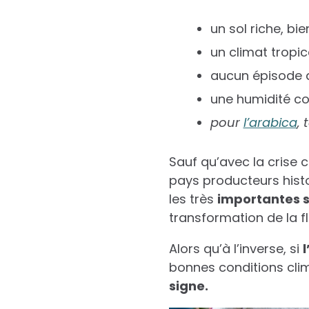
un sol riche, bi
un climat tropic
aucun épisode 
une humidité c
pour
l’arabica
, 
Sauf qu’avec la crise 
pays producteurs histo
les très
importantes 
transformation de la f
Alors qu’à l’inverse, si
l
bonnes conditions clim
signe.