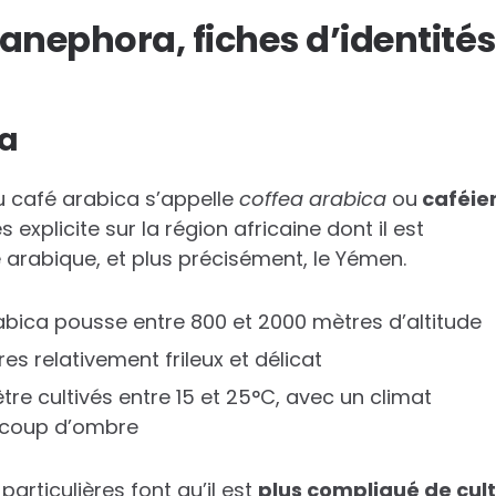
anephora, fiches d’identités
ca
u café arabica s’appelle
coffea arabica
ou
caféie
s explicite sur la région africaine dont il est
le arabique, et plus précisément, le Yémen.
abica pousse entre 800 et 2000 mètres d’altitude
es relativement frileux et délicat
’être cultivés entre 15 et 25°C, avec un climat
ucoup d’ombre
articulières font qu’il est
plus compliqué de cult