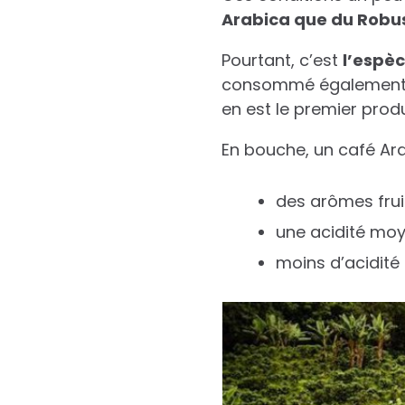
Arabica que du Robu
Pourtant, c’est
l’espèc
consommé également. 
en est le premier prod
En bouche, un café Ara
des arômes frui
une acidité moy
moins d’acidité