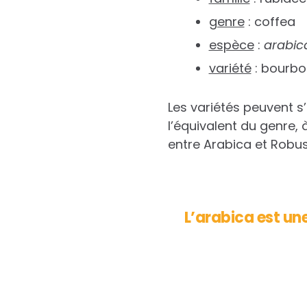
genre
: coffea
espèce
:
arabic
variété
: bourbo
Les variétés peuvent s
l’équivalent du genre, à
entre Arabica et Robus
L’arabica est un