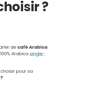
hoisir ?
arler de
café Arabica
s 100% Arabica
single-
 choisir pour sa
 ?