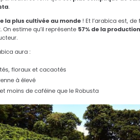
sta
.
e la plus cultivée au monde
! Et l’arabica est, de 
On estime qu’il représente
57% de la productio
ucteur.
bica aura :
tés, floraux et cacaotés
enne à élevé
 et moins de caféine que le Robusta