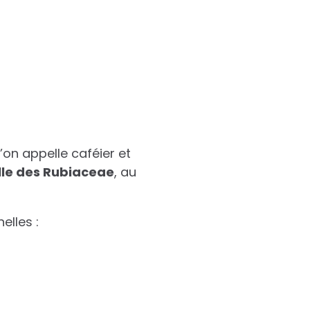
’on appelle caféier et
lle des Rubiaceae
, au
elles :