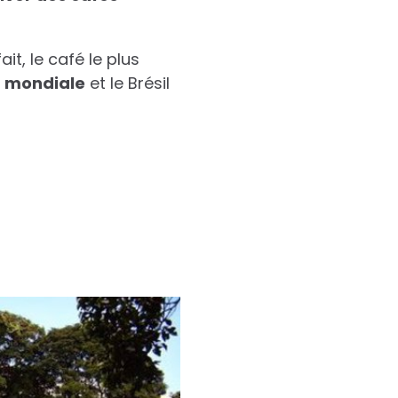
fait, le café le plus
n mondiale
et le Brésil