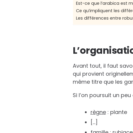
Est-ce que l’arabica est me
Ce qu’impliquent les diffé
Les différences entre rob
L’organisati
Avant tout, il faut sav
qui provient originelle
même titre que les gar
Si l’on poursuit un peu
règne
: plante
[…]
famille
: rubiac