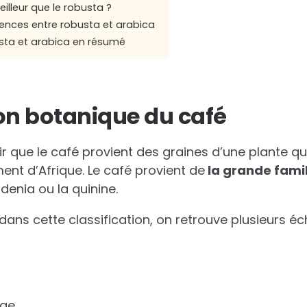
illeur que le robusta ?
rences entre robusta et arabica
usta et arabica en résumé
on botanique du café
oir que le café provient des graines d’une plante qu
ment d’Afrique. Le café provient de
la grande fami
denia ou la quinine.
 dans cette classification, on retrouve plusieurs éch
eae