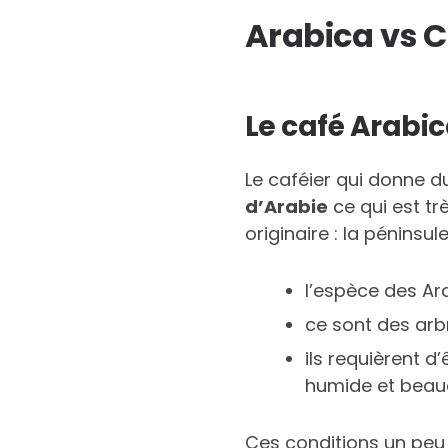
Arabica vs C
Le café Arabi
Le caféier qui donne d
d’Arabie
ce qui est trè
originaire : la péninsu
l’espèce des Ar
ce sont des arbr
ils requièrent d
humide et bea
Ces conditions un peu p