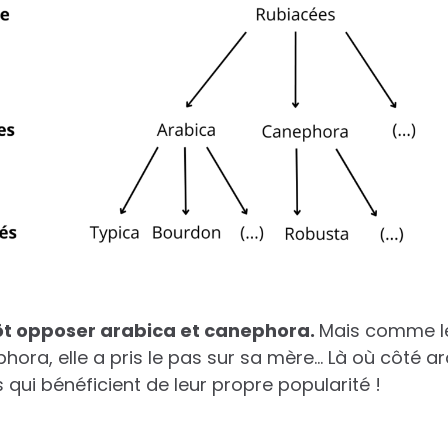
ôt opposer arabica et canephora.
Mais comme le
hora, elle a pris le pas sur sa mère… Là où côté ar
s qui bénéficient de leur propre popularité !