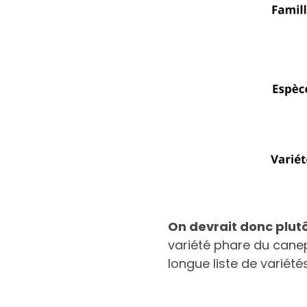
On devrait donc plut
variété phare du canep
longue liste de variété