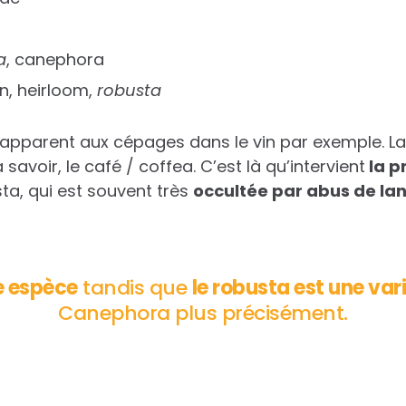
a
, canephora
n, heirloom,
robusta
’apparent aux cépages dans le vin par exemple. La 
 savoir, le café / coffea. C’est là qu’intervient
la p
ta, qui est souvent très
occultée par abus de la
e espèce
tandis que
le robusta est une var
Canephora plus précisément.