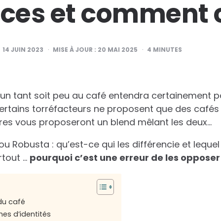
nces et comment c
14 JUIN 2023
MISE À JOUR :
20 MAI 2025
4
MINUTES
 un tant soit peu au café entendra certainement p
Certains torréfacteurs ne proposent que des café
res vous proposeront un blend mêlant les deux…
 ou Robusta : qu’est-ce qui les différencie et lequel
rtout …
pourquoi c’est une erreur de les opposer
du café
es d’identités