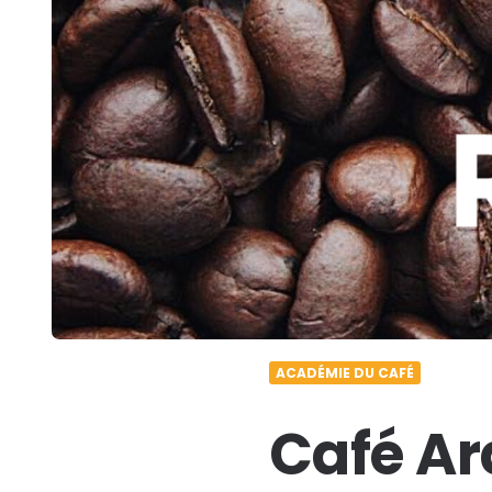
ACADÉMIE DU CAFÉ
Café Ar