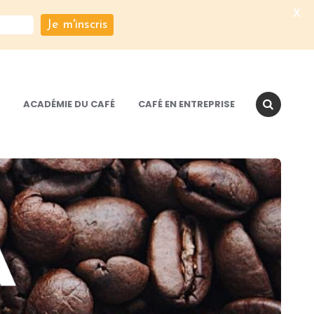
X
Je m'inscris
ACADÉMIE DU CAFÉ
CAFÉ EN ENTREPRISE