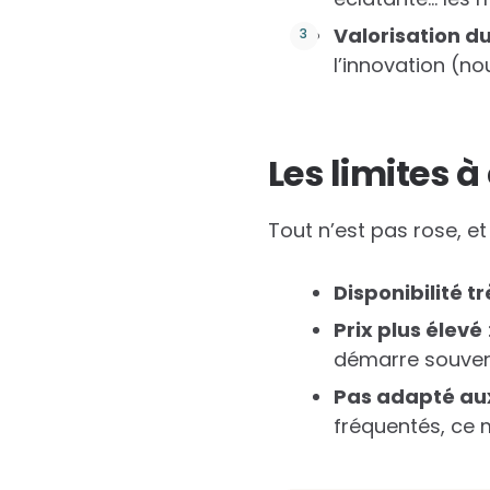
Valorisation d
l’innovation (no
Les limites à
Tout n’est pas rose, et
Disponibilité t
Prix plus élevé
démarre souvent
Pas adapté au
fréquentés, ce m