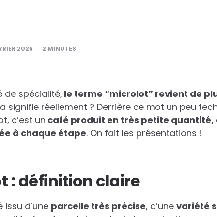
VRIER 2026
2
MINUTES
de spécialité,
le terme “microlot” revient de pl
a signifie réellement ? Derrière ce mot un peu te
ot, c’est un
café produit en très petite quantité,
tée à chaque étape
. On fait les présentations !
 : définition claire
é issu d’une
parcelle très précise
, d’une
variété 