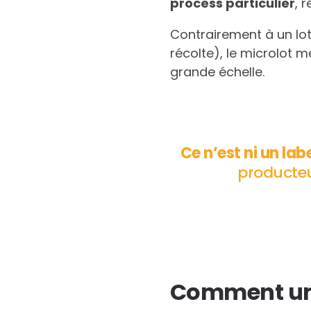
process particulier
, 
Contrairement à un lot
récolte), le microlot 
grande échelle.
Ce n’est ni un lab
producteur
Comment un 