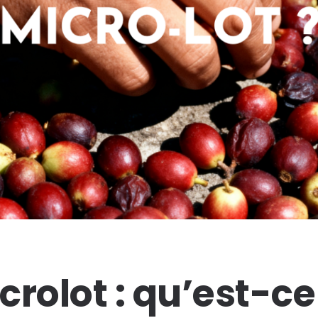
crolot : qu’est-c