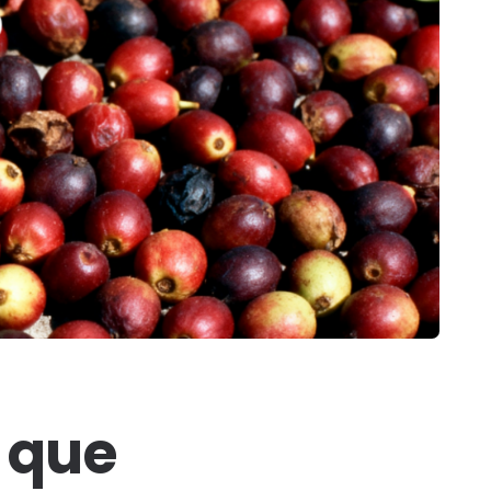
e que