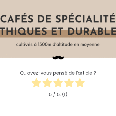
Qu'avez-vous pensé de l'article ?
5
/ 5.
1