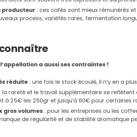
u producteur
: ces cafés sont mieux rémunérés e
uveaux process, variétés rares, fermentation longu
 connaître
l’appellation a aussi ses contraintes !
rès réduite
: une fois le stock écoulé, il n’y en a plus
: la rareté et le travail supplémentaire se reflètent
 à 25€ les 250gr et jusqu’à 60€ pour certaines ra
x gros volumes
: pour les entreprises ou les coff
anque de régularité et de stabilité aromatique peu