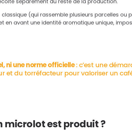
récolté séparément du reste de la production.
 classique (qui rassemble plusieurs parcelles ou p
met en avant une identité aromatique unique, impos
el, ni une norme officielle
: c’est une démar
 et du torréfacteur pour valoriser un café
microlot est produit ?