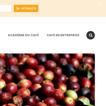
X
Je m'inscris
ACADÉMIE DU CAFÉ
CAFÉ EN ENTREPRISE