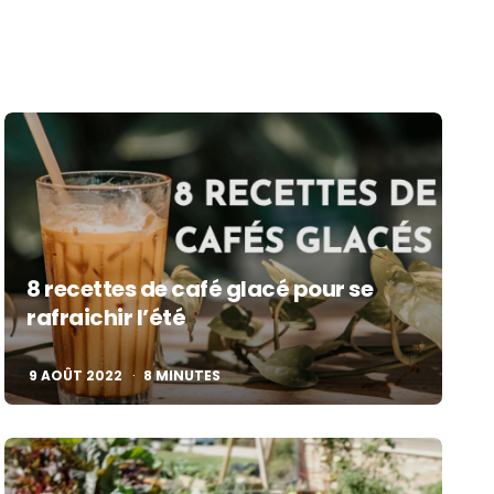
8 recettes de café glacé pour se
rafraichir l’été
9 AOÛT 2022
8
MINUTES