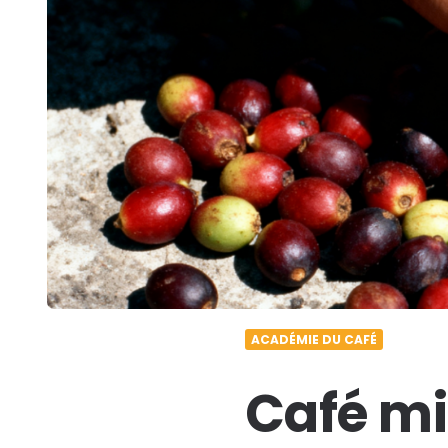
ACADÉMIE DU CAFÉ
Café mi