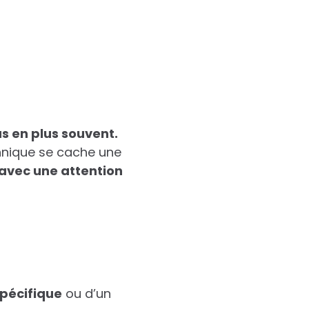
us en plus souvent.
chnique se cache une
 avec une attention
spécifique
ou d’un