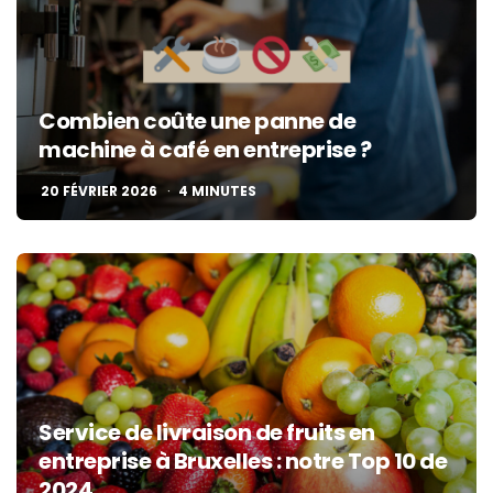
Combien coûte une panne de
machine à café en entreprise ?
20 FÉVRIER 2026
4
MINUTES
Service de livraison de fruits en
entreprise à Bruxelles : notre Top 10 de
2024