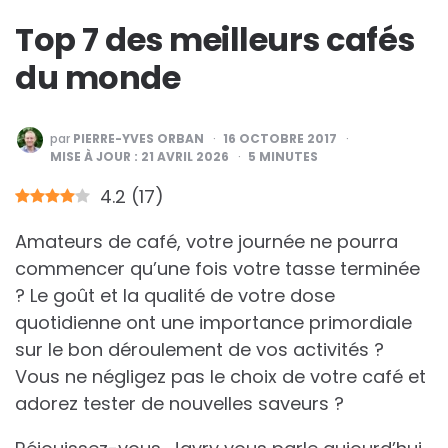
Top 7 des meilleurs cafés
du monde
PUBLIÉ
par
PIERRE-YVES ORBAN
16 OCTOBRE 2017
PAR
MISE À JOUR :
21 AVRIL 2026
5
MINUTES
4.2
(
17
)
Amateurs de café, votre journée ne pourra
commencer qu’une fois votre tasse terminée
? Le goût et la qualité de votre dose
quotidienne ont une importance primordiale
sur le bon déroulement de vos activités ?
Vous ne négligez pas le choix de votre café et
adorez tester de nouvelles saveurs ?