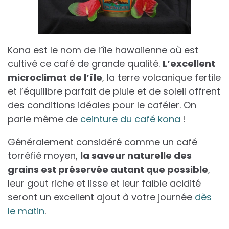
Kona est le nom de l’île hawaiienne où est
cultivé ce café de grande qualité.
L’excellent
microclimat de l’île
, la terre volcanique fertile
et l’équilibre parfait de pluie et de soleil offrent
des conditions idéales pour le caféier. On
parle même de
ceinture du café kona
!
Généralement considéré comme un café
torréfié moyen,
la saveur naturelle des
grains est préservée autant que possible
,
leur gout riche et lisse et leur faible acidité
seront un excellent ajout à votre journée
dès
le matin
.