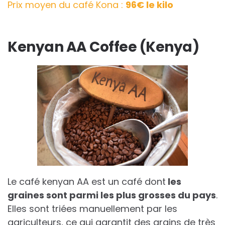
Prix moyen du café Kona :
96€ le kilo
Kenyan AA Coffee (Kenya)
Le café kenyan AA est un café dont
les
graines sont parmi les plus grosses du pays
.
Elles sont triées manuellement par les
agriculteurs, ce qui garantit des grains de très