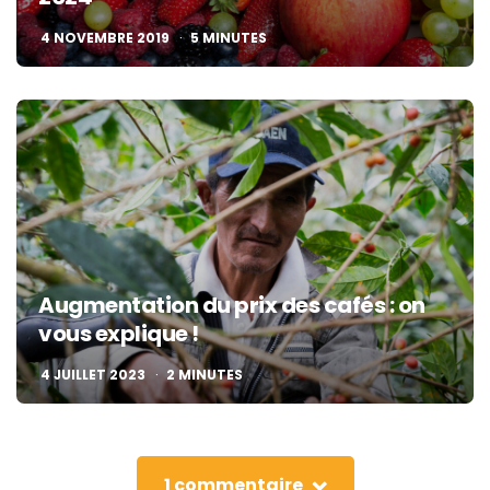
4 NOVEMBRE 2019
5
MINUTES
Augmentation du prix des cafés : on
vous explique !
4 JUILLET 2023
2
MINUTES
1 commentaire