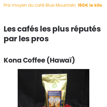
Prix moyen du café Blue Mountain:
160€ le kilo
Les cafés les plus réputés
par les pros
Kona Coffee (Hawaï)