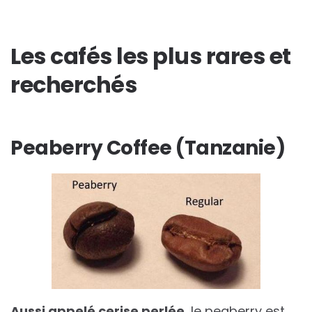
Les cafés les plus rares et
recherchés
Peaberry Coffee (Tanzanie)
Aussi appelé cerise perlée
, le peaberry est