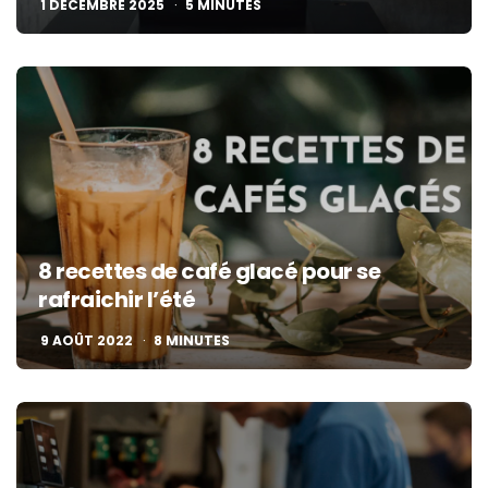
1 DÉCEMBRE 2025
5
MINUTES
8 recettes de café glacé pour se
rafraichir l’été
9 AOÛT 2022
8
MINUTES