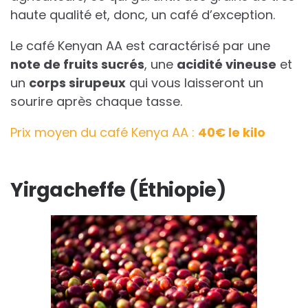
haute qualité et, donc, un café d’exception.
Le café Kenyan AA est caractérisé par une
note de fruits sucrés
, une
acidité vineuse
et
un
corps sirupeux
qui vous laisseront un
sourire après chaque tasse.
Prix moyen du café Kenya AA :
40€ le kilo
Yirgacheffe (Éthiopie)