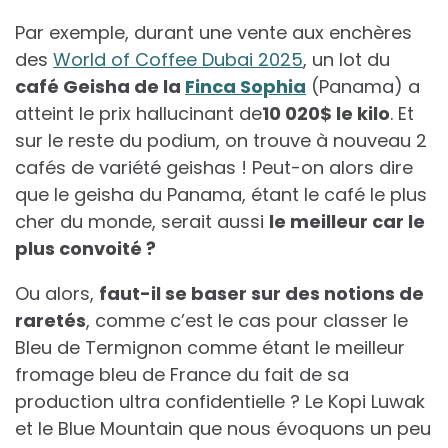
Par exemple, durant une vente aux enchères
des
World of Coffee Dubai 2025
, un lot du
café Geisha de la
Finca Sophia
(Panama) a
atteint le prix hallucinant de
10 020$ le kilo
. Et
sur le reste du podium, on trouve à nouveau 2
cafés de variété geishas ! Peut-on alors dire
que le geisha du Panama, étant le café le plus
cher du monde, serait aussi
le meilleur car le
plus convoité ?
Ou alors,
faut-il se baser sur des notions de
raretés
, comme c’est le cas pour classer le
Bleu de Termignon comme étant le meilleur
fromage bleu de France du fait de sa
production ultra confidentielle ? Le Kopi Luwak
et le Blue Mountain que nous évoquons un peu