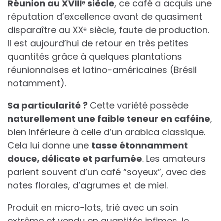
Réunion au XVIIIᵉ siècle
, ce café a acquis une
réputation d’excellence avant de quasiment
disparaître au XXᵉ siècle, faute de production.
Il est aujourd’hui de retour en très petites
quantités grâce à quelques plantations
réunionnaises et latino-américaines (Brésil
notamment).
Sa particularité ?
Cette variété possède
naturellement une faible teneur en caféine
,
bien inférieure à celle d’un arabica classique.
Cela lui donne une
tasse étonnamment
douce, délicate et parfumée
. Les amateurs
parlent souvent d’un café “soyeux”, avec des
notes florales, d’agrumes et de miel.
Produit en micro-lots, trié avec un soin
extrême et vendu en quantités infimes, le