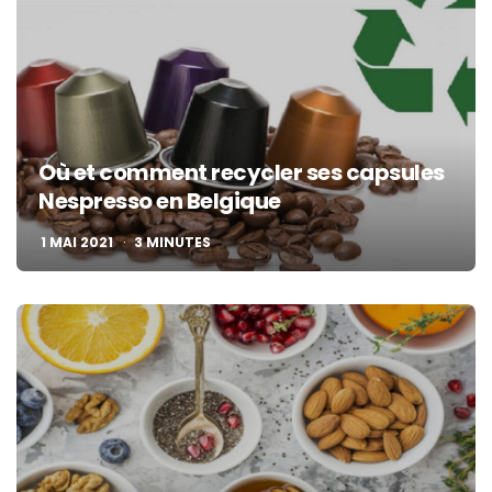
Où et comment recycler ses capsules
Nespresso en Belgique
1 MAI 2021
3
MINUTES