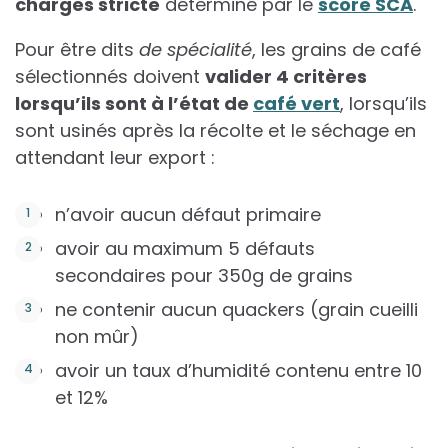
charges stricte
déterminé par le
score SCA
.
Pour être dits
de spécialité
, les grains de café
sélectionnés doivent
valider 4 critères
lorsqu’ils sont à l’état de
café vert
, lorsqu’ils
sont usinés après la récolte et le séchage en
attendant leur export :
n’avoir aucun défaut primaire
avoir au maximum 5 défauts
secondaires pour 350g de grains
ne contenir aucun quackers (grain cueilli
non mûr)
avoir un taux d’humidité contenu entre 10
et 12%