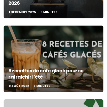
2026
1 DÉCEMBRE 2025
5
MINUTES
8 recettes de café glacé pour se
rafraichir l’été
9 AOÛT 2022
8
MINUTES