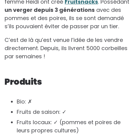
femme Heidi ont créé
Fruitsnacks
. Possédant
un verger depuis 3 générations
avec des
pommes et des poires, ils se sont demandé
s’ils pouvaient éviter de passer par un tier.
C’est de là qu’est venue l’idée de les vendre
directement. Depuis, ils livrent 5000 corbeilles
par semaines !
Produits
Bio: ✗
Fruits de saison: ✓
Fruits locaux: ✓ (pommes et poires de
leurs propres cultures)