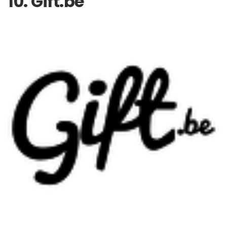
10. Gift.be