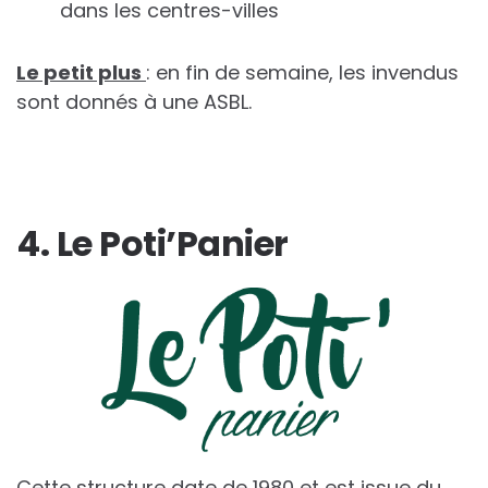
dans les centres-villes
Le petit plus
: en fin de semaine, les invendus
sont donnés à une ASBL.
4. Le Poti’Panier
Cette structure date de 1980 et est issue du