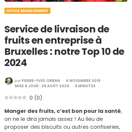
OFFICE MANAGEMENT
Service de livraison de
fruits en entreprise à
Bruxelles : notre Top 10 de
2024
PUBLIÉ
par
PIERRE-YVES ORBAN
4 NOVEMBRE 2019
PAR
MISE À JOUR :
29 AOÛT 2024
5
MINUTES
0
(
0
)
Manger des fruits, c’est bon pour la santé
,
on ne le dira jamais assez ! Au lieu de
proposer des biscuits ou autres confiseries,