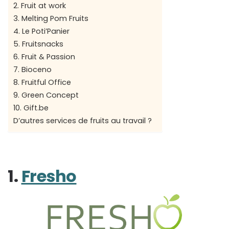
2. Fruit at work
3. Melting Pom Fruits
4. Le Poti’Panier
5. Fruitsnacks
6. Fruit & Passion
7. Bioceno
8. Fruitful Office
9. Green Concept
10. Gift.be
D’autres services de fruits au travail ?
1.
Fresho