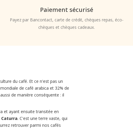
Paiement sécurisé
Payez par Bancontact, carte de crédit, chèques repas, éco-
chèques et chèques cadeaux.
culture du café. Et ce n'est pas un
 mondiale de café arabica et 32% de
t aussi de manière conséquente : il
ava et ayant ensuite transitée en
e Caturra
. C'est une terre vaste, qui
ourrez retrouver parmi nos cafés