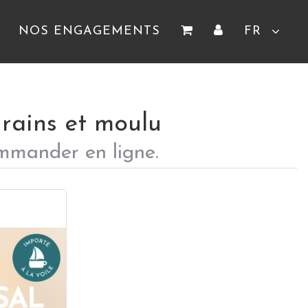
NOS ENGAGEMENTS
FR
grains et moulu
ommander en ligne.