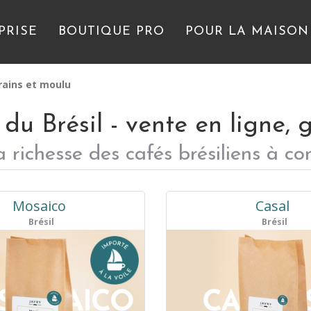
PRISE
BOUTIQUE PRO
POUR LA MAISON
grains et moulu
du Brésil - vente en ligne, 
a richesse des cafés brésiliens à c
Mosaico
Casal
Brésil
Brésil