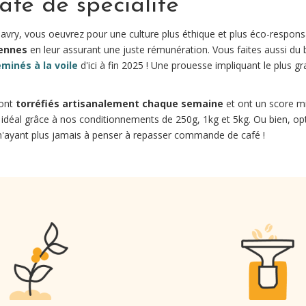
café de spécialité
Javry, vous oeuvrez pour une culture plus éthique et plus éco-respon
iennes
en leur assurant une juste rémunération. Vous faites aussi du 
minés à la voile
d'ici à fin 2025 ! Une prouesse impliquant le plus g
sont
torréfiés artisanalement chaque semaine
et ont un score m
 idéal grâce à nos conditionnements de 250g, 1kg et 5kg. Ou bien, 
'ayant plus jamais à penser à repasser commande de café !