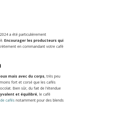
 2024 a été particulièrement
fé.
Encourager les producteurs qui
oncrètement en commandant votre café
n
oux mais avec du corps
, très peu
moins fort et corsé que les cafés
colat. Bien sûr, du fait de l'étendue
yvalent et équilibré
, le café
 de cafés
notamment pour des blends