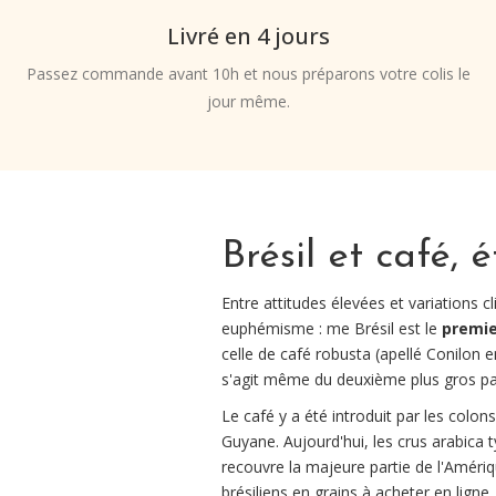
Livré en 4 jours
Passez commande avant 10h et nous préparons votre colis le
jour même.
Brésil et café, 
Entre attitudes élevées et variations c
euphémisme : me Brésil est le
premie
celle de café robusta (apellé Conilon en
s'agit même du deuxième plus gros 
Le café y a été introduit par les colons
Guyane. Aujourd'hui, les crus arabica 
recouvre la majeure partie de l'Amériq
brésiliens en grains à acheter en lign