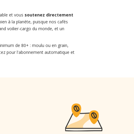
sable et vous
soutenez directement
bien à la planète, puisque nos cafés
rand voilier-cargo du monde, et un
inimum de 80+ : moulu ou en grain,
optez pour l'abonnement automatique et