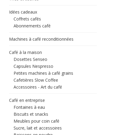
Idées cadeaux
Coffrets cafés
Abonnements café
Machines à café reconditionnées
Café à la maison
Dosettes Senseo
Capsules Nespresso
Petites machines à café grains
Cafetières Slow Coffee
Accessoires - Art du café
Café en entreprise
Fontaines à eau
Biscuits et snacks
Meubles pour coin café
Sucre, lait et accessoires
Boissons en poudre