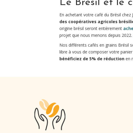
Le Brésil et le 
En achetant votre café du Brésil chez 
des coopératives agricoles brésil
origine brésil seront entièrement
ache
projet que nous menons depuis 2022.
Nos différents cafés en grains Brésil 
libre à vous de composer votre panier
bénéficiez de 5% de réduction
en n