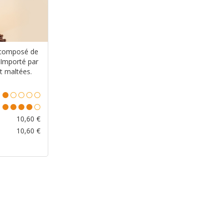
 composé de
 Importé par
et maltées.
10,60
€
10,60
€