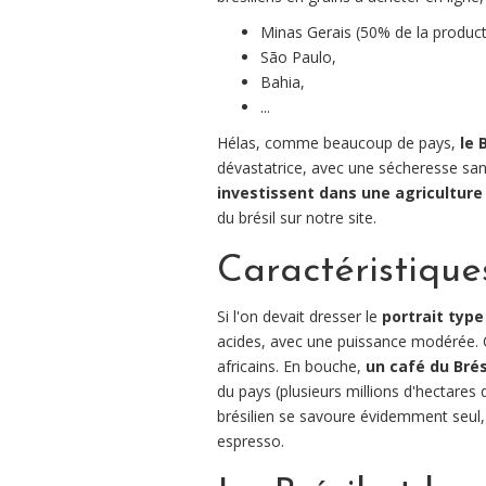
Minas Gerais (50% de la product
São Paulo,
Bahia,
...
Hélas, comme beaucoup de pays,
le 
dévastatrice, avec une sécheresse sa
investissent dans une agricultur
du brésil sur notre site.
Caractéristique
Si l'on devait dresser le
portrait type
acides, avec une puissance modérée. C
africains. En bouche,
un café du Bré
du pays (plusieurs millions d'hectares d
brésilien se savoure évidemment seu
espresso.