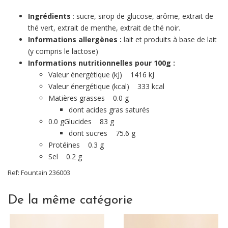
Ingrédients
: sucre, sirop de glucose, arôme, extrait de
thé vert, extrait de menthe, extrait de thé noir.
Informations allergènes :
lait et produits à base de lait
(y compris le lactose)
Informations nutritionnelles pour 100g :
Valeur énergétique (kJ) 1416 kJ
Valeur énergétique (kcal) 333 kcal
Matières grasses 0.0 g
dont acides gras saturés
0.0 gGlucides 83 g
dont sucres 75.6 g
Protéines 0.3 g
Sel 0.2 g
Ref:
Fountain
236003
De la même catégorie