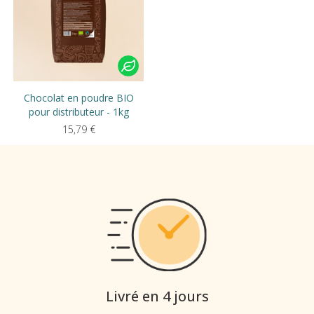
Chocolat en poudre BIO
pour distributeur - 1kg
15,79
€
Livré en 4 jours