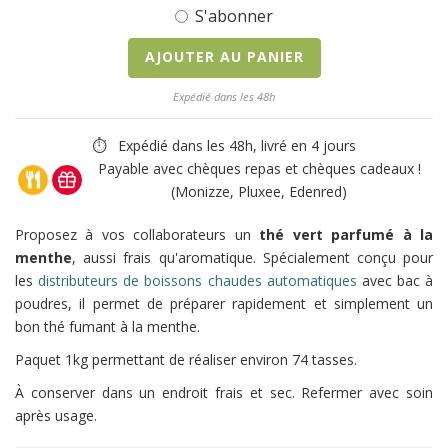
S'abonner
AJOUTER AU PANIER
Expédié dans les 48h
⏱ Expédié dans les 48h, livré en 4 jours
Payable avec chèques repas et chèques cadeaux !
(Monizze, Pluxee, Edenred)
Proposez à vos collaborateurs un
thé vert parfumé à la
menthe
, aussi frais qu'aromatique. Spécialement conçu pour
les
distributeurs de boissons chaudes automatiques
avec bac à
poudres, il permet de préparer rapidement et simplement un
bon thé fumant à la menthe.
Paquet 1kg permettant de réaliser environ 74 tasses.
À conserver dans un endroit frais et sec. Refermer avec soin
après usage.