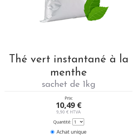
Thé vert instantané à la
menthe
sachet de 1kg
Prix:
10,49
€
9,90
€
HTVA
Quantité:
Achat unique