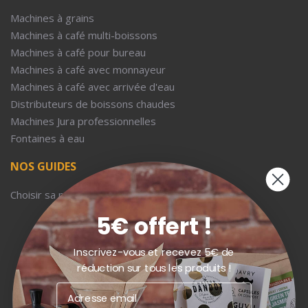
Machines à grains
Machines à café multi-boissons
Machines à café pour bureau
Machines à café avec monnayeur
Machines à café avec arrivée d'eau
Distributeurs de boissons chaudes
Machines Jura professionnelles
Fontaines à eau
NOS GUIDES
Choisir sa machine à café d'entreprise
5€ offert !
Inscrivez-vous et recevez 5€ de
réduction sur tous les produits !