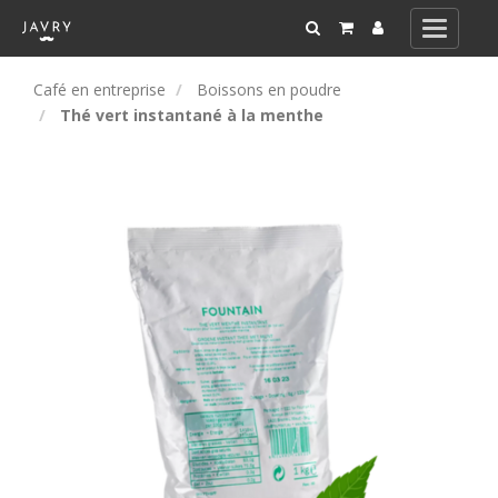
Toggle
navigati
Café en entreprise
Boissons en poudre
Thé vert instantané à la menthe