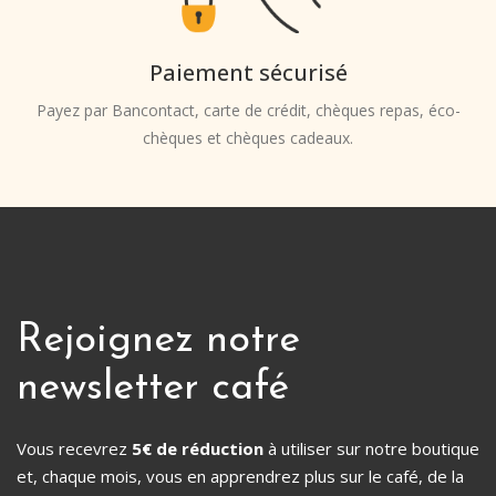
Paiement sécurisé
Payez par Bancontact, carte de crédit, chèques repas, éco-
chèques et chèques cadeaux.
Rejoignez notre
newsletter café
Vous recevrez
5€ de réduction
à utiliser sur notre boutique
et, chaque mois, vous en apprendrez plus sur le café, de la