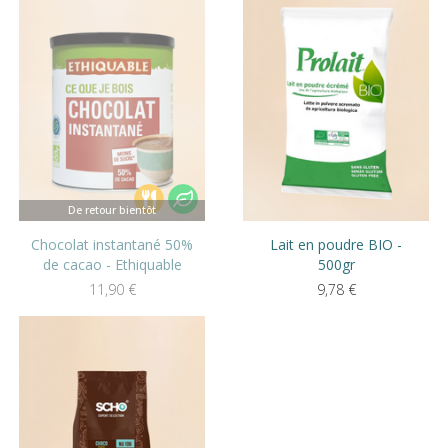
De retour bientôt
Chocolat instantané 50%
Lait en poudre BIO -
de cacao - Ethiquable
500gr
11,90
€
9,78
€