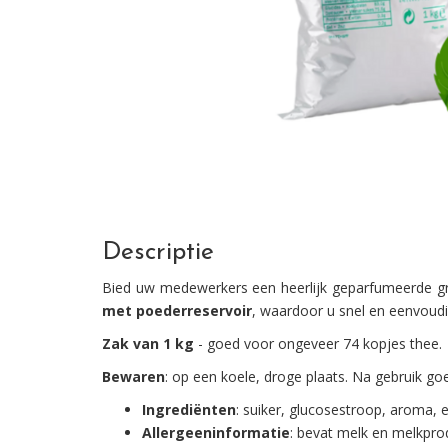
Descriptie
Bied uw medewerkers een heerlijk geparfumeerde gr
met poederreservoir
, waardoor u snel en eenvoud
Zak van 1 kg
- goed voor ongeveer 74 kopjes thee.
Bewaren
: op een koele, droge plaats. Na gebruik goe
Ingrediënten
: suiker, glucosestroop, aroma, 
Allergeeninformatie
: bevat melk en melkprod