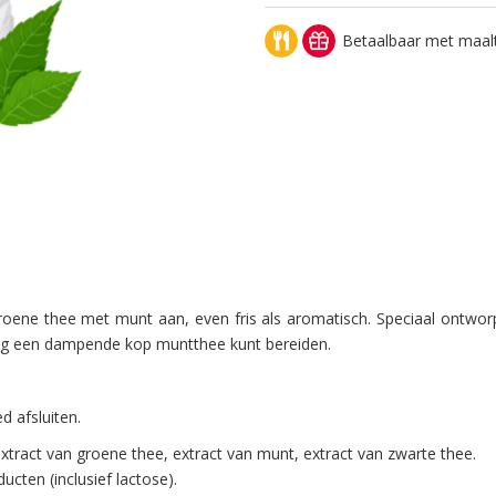
Betaalbaar met maal
oene thee met munt aan, even fris als aromatisch. Speciaal ontwo
ig een dampende kop muntthee kunt bereiden.
d afsluiten.
extract van groene thee, extract van munt, extract van zwarte thee.
ucten (inclusief lactose).