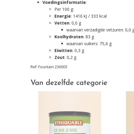
Voedingsinformatie
:
Per 100 g:
Energie
: 1416 kJ / 333 kcal
Vetten
: 0,0 g
waarvan verzadigde vetzuren: 0,0 
Koolhydraten
: 83 g
waarvan suikers: 75,6 g
Eiwitten
: 0,3 g
Zout
: 0,2 g
Ref:
Fountain
236003
Van dezelfde categorie