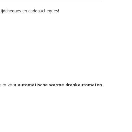
tijdcheques en cadeaucheques!
rpen voor
automatische warme drankautomaten