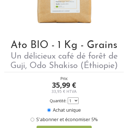
Ato BIO - 1 Kg - Grains
Un délicieux café dé forêt de
Guji, Odo Shakiso (Éthiopie)
Prix:
35,99
€
33,95
€
HTVA
Quantité:
Achat unique
S'abonner et économiser 5%