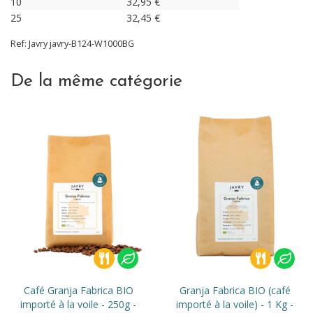
10
32,95
€
25
32,45
€
Ref:
Javry
javry-B124-W1000BG
De la même catégorie
Café Granja Fabrica BIO
Granja Fabrica BIO (café
importé à la voile - 250g -
importé à la voile) - 1 Kg -