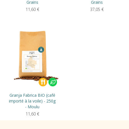
Grains
Grains
11,60
€
37,05
€
Granja Fabrica BIO (café
importé à la voile) - 250g
- Moulu
11,60
€