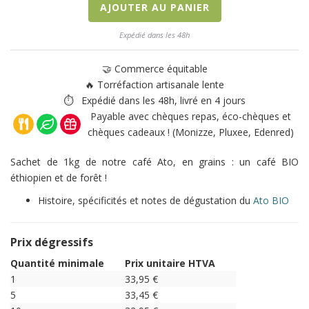
AJOUTER AU PANIER
Expédié dans les 48h
🤝 Commerce équitable
🔥 Torréfaction artisanale lente
⏱ Expédié dans les 48h, livré en 4 jours
Payable avec chèques repas, éco-chèques et
chèques cadeaux ! (Monizze, Pluxee, Edenred)
Sachet de 1kg de notre café Ato, en grains : un café BIO
éthiopien et de forêt !
Histoire, spécificités et notes de dégustation du
Ato BIO
Prix dégressifs
Quantité minimale
Prix unitaire HTVA
1
33,95
€
5
33,45
€