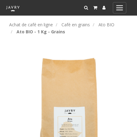
Toggle
navigati
Achat de café en ligne
Café en grains
Ato BIO
Ato BIO - 1 Kg - Grains