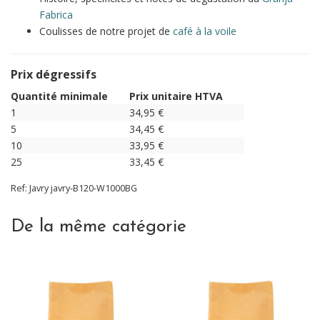
Fabrica
Coulisses de notre projet de
café à la voile
Prix dégressifs
Quantité minimale
Prix unitaire HTVA
1
34,95
€
5
34,45
€
10
33,95
€
25
33,45
€
Ref:
Javry
javry-B120-W1000BG
De la même catégorie