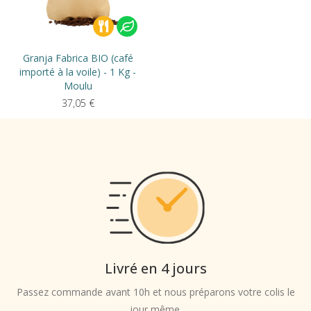
Granja Fabrica BIO (café
importé à la voile) - 1 Kg -
Moulu
37,05
€
Livré en 4 jours
Passez commande avant 10h et nous préparons votre colis le
jour même.