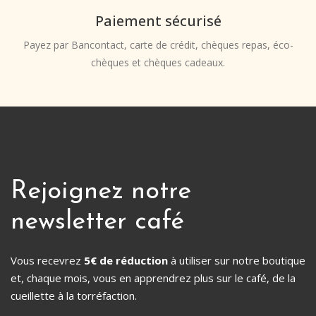
Paiement sécurisé
Payez par Bancontact, carte de crédit, chèques repas, éco-
chèques et chèques cadeaux.
Rejoignez notre
newsletter café
Vous recevrez
5€ de réduction
à utiliser sur notre boutique
et, chaque mois, vous en apprendrez plus sur le café, de la
cueillette à la torréfaction.