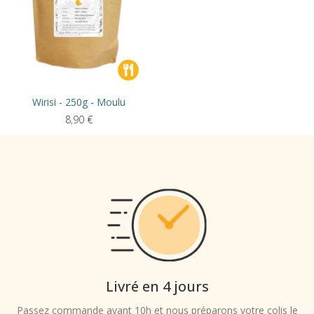
Wirisi - 250g - Moulu
8,90
€
Livré en 4 jours
Passez commande avant 10h et nous préparons votre colis le