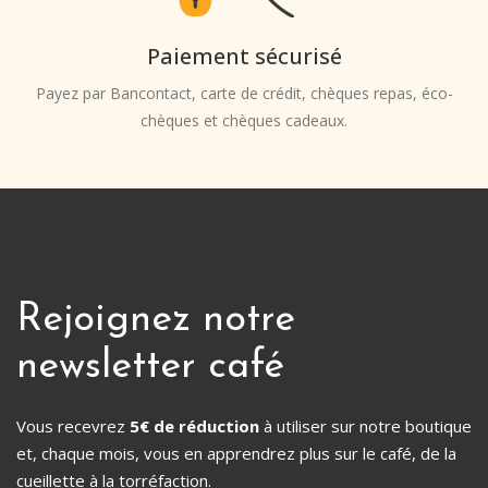
Paiement sécurisé
Payez par Bancontact, carte de crédit, chèques repas, éco-
chèques et chèques cadeaux.
Rejoignez notre
newsletter café
Vous recevrez
5€ de réduction
à utiliser sur notre boutique
et, chaque mois, vous en apprendrez plus sur le café, de la
cueillette à la torréfaction.