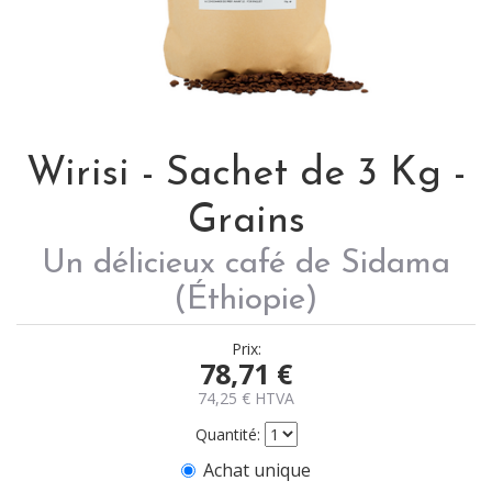
Wirisi - Sachet de 3 Kg -
Grains
Un délicieux café de Sidama
(Éthiopie)
Prix:
78,71
€
74,25
€
HTVA
Quantité:
Achat unique