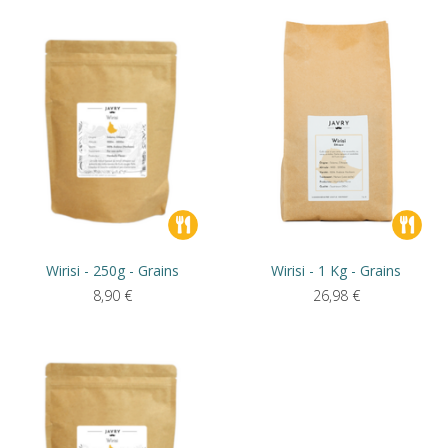
Wirisi - 250g - Grains
Wirisi - 1 Kg - Grains
8,90
€
26,98
€