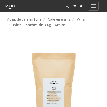
Toggle
navigati
Achat de café en ligne
Café en grains
Wirisi
Wirisi - Sachet de 3 Kg - Grains