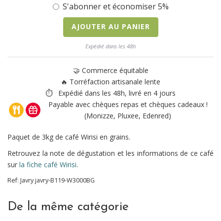
S'abonner et économiser 5%
AJOUTER AU PANIER
Expédié dans les 48h
🤝 Commerce équitable
🔥 Torréfaction artisanale lente
⏱ Expédié dans les 48h, livré en 4 jours
Payable avec chèques repas et chèques cadeaux !
(Monizze, Pluxee, Edenred)
Paquet de 3kg de café Wirisi en grains.
Retrouvez la note de dégustation et les informations de ce café
sur
la fiche café Wirisi
.
Ref:
Javry
javry-B119-W3000BG
De la même catégorie