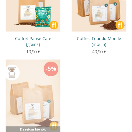
Coffret Pause Café
Coffret Tour du Monde
(grains)
(moulu)
19,90
€
49,90
€
-5%
De retour bientôt