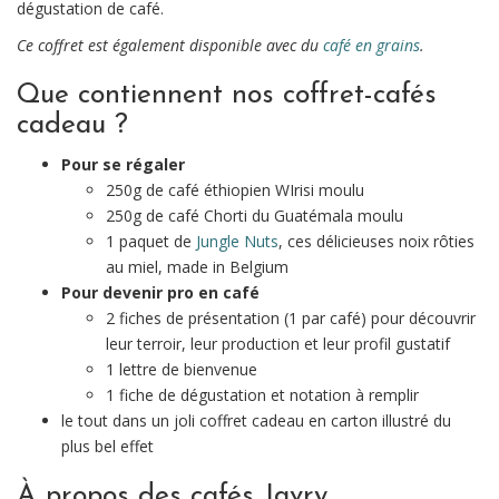
dégustation de café.
Ce coffret est également disponible avec du
café en grains
.
Que contiennent nos coffret-cafés
cadeau ?
Pour se régaler
250g de café éthiopien WIrisi moulu
250g de café Chorti du Guatémala moulu
1 paquet de
Jungle Nuts
, ces délicieuses noix rôties
au miel, made in Belgium
Pour devenir pro en café
2 fiches de présentation (1 par café) pour découvrir
leur terroir, leur production et leur profil gustatif
1 lettre de bienvenue
1 fiche de dégustation et notation à remplir
le tout dans un joli coffret cadeau en carton illustré du
plus bel effet
À propos des cafés Javry