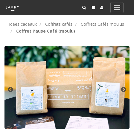
Toggle
navigati
Idées cadeaux
Coffrets cafés
Coffrets Cafés moulus
Coffret Pause Café (moulu)