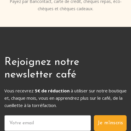
Payez par Bancontact, carte de crédit, chèques repas, éco-
chèques et chèques cadeaux.
Rejoignez notre
newsletter café
Vous recevrez
5€ de réduction
à utiliser sur notre boutique
et, chaque mois, vous en apprendrez plus sur le café, de la
cueillette à la torréfaction.
Je m'inscris