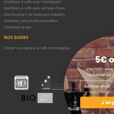
Machines à café avec monnayeur
Machines à café avec arrivée d'eau
Distributeurs de boissons chaudes
Machines Jura professionnelles
Fontaines à eau
NOS GUIDES
Choisir sa machine à café d'entreprise
5€ offert !
Inscrivez-vous et recevez 5€ de
réduction sur tous les produits !
J'en profite !