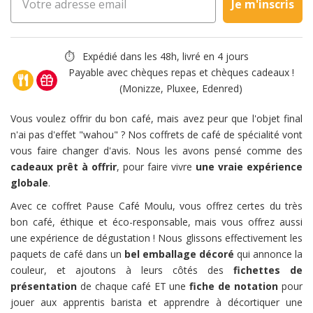
Je m'inscris
⏱ Expédié dans les 48h, livré en 4 jours
Payable avec chèques repas et chèques cadeaux !
(Monizze, Pluxee, Edenred)
Vous voulez offrir du bon café, mais avez peur que l'objet final
n'ai pas d'effet "wahou" ? Nos coffrets de café de spécialité vont
vous faire changer d'avis. Nous les avons pensé comme des
cadeaux prêt à offrir
, pour faire vivre
une vraie expérience
globale
.
Avec ce coffret Pause Café Moulu, vous offrez certes du très
bon café, éthique et éco-responsable, mais vous offrez aussi
une expérience de dégustation ! Nous glissons effectivement les
paquets de café dans un
bel emballage décoré
qui annonce la
couleur, et ajoutons à leurs côtés des
fichettes de
présentation
de chaque café ET une
fiche de notation
pour
jouer aux apprentis barista et apprendre à décortiquer une