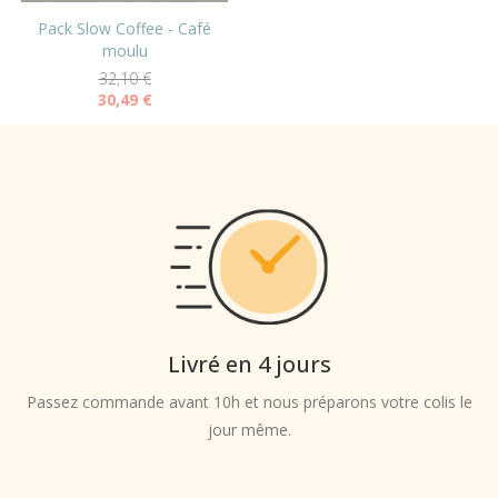
Pack Slow Coffee - Café
moulu
32,10
€
30,49
€
Livré en 4 jours
Passez commande avant 10h et nous préparons votre colis le
jour même.