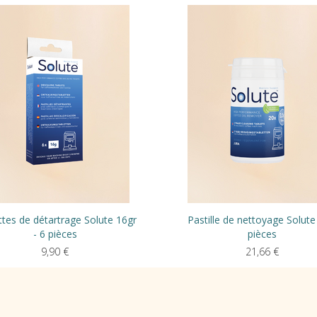
ttes de détartrage Solute 16gr
Pastille de nettoyage Solute
- 6 pièces
pièces
9,90
€
21,66
€