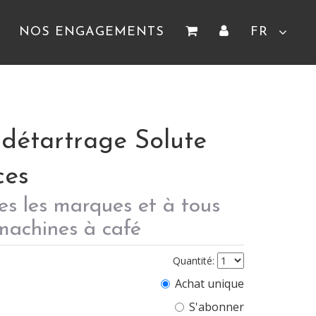
NOS ENGAGEMENTS
FR
 détartrage Solute
ces
es les marques et à tous
machines à café
Quantité:
Achat unique
S'abonner