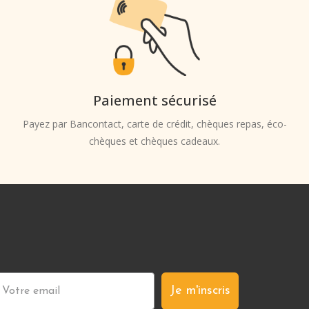
Paiement sécurisé
Payez par Bancontact, carte de crédit, chèques repas, éco-
chèques et chèques cadeaux.
Je m'inscris