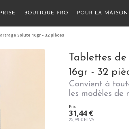
PRISE
BOUTIQUE PRO
POUR LA MAISON
rtrage Solute 16gr - 32 pièces
Tablettes de
16gr - 32 piè
Convient à tout
les modèles de 
Prix:
31,44
€
25,99
€
HTVA