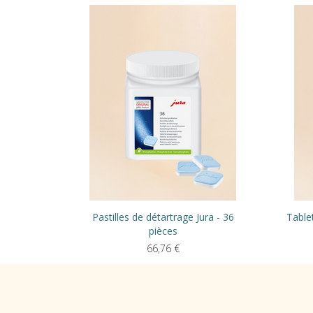
Pastilles de détartrage Jura - 36
Table
pièces
66,76
€