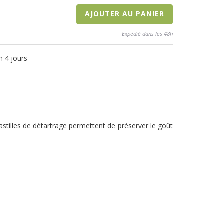
AJOUTER AU PANIER
Expédié dans les 48h
n 4 jours
astilles de détartrage permettent de préserver le goût