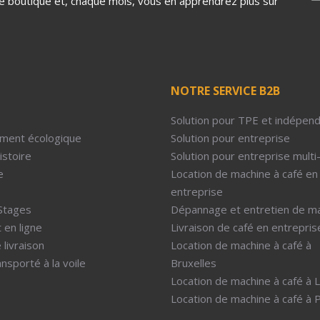
tre boutique et, chaque mois, vous en apprendrez plus sur
NOTRE SERVICE B2B
Solution pour TPE et indépen
ment écologique
Solution pour entreprise
istoire
Solution pour entreprise multi
e
Location de machine à café en
entreprise
Stages
Dépannage et entretien de m
 en ligne
Livraison de café en entrepris
 livraison
Location de machine à café à
nsporté à la voile
Bruxelles
Location de machine à café à 
Location de machine à café à P