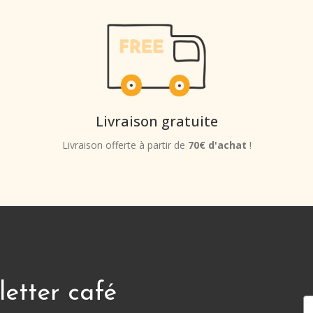
Livraison gratuite
Livraison offerte à partir de
70€ d'achat
!
letter café