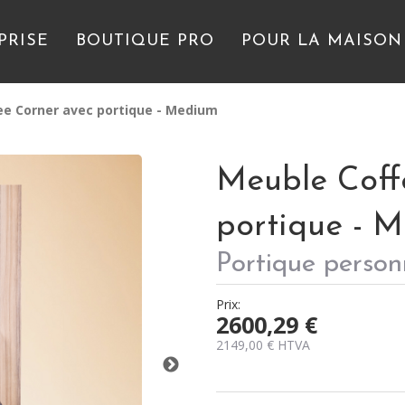
PRISE
BOUTIQUE PRO
POUR LA MAISON
e Corner avec portique - Medium
Meuble Coff
portique - 
Portique person
Prix:
2600,29
€
2149,00
€
HTVA