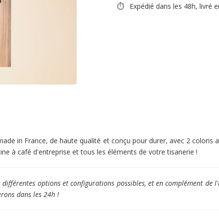
⏱ Expédié dans les 48h, livré e
made in France, de haute qualité et conçu pour durer, avec 2 coloris au 
hine à café d'entreprise et tous les éléments de votre tisanerie !
ifférentes options et configurations possibles, et en complément de l'
erons dans les 24h !