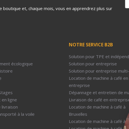
tre boutique et, chaque mois, vous en apprendrez plus sur
NOTRE SERVICE B2B
Solution pour TPE et indépen
ment écologique
Solution pour entreprise
istoire
Solution pour entreprise multi
e
Location de machine à café en
entreprise
Stages
Dépannage et entretien de m
 en ligne
Livraison de café en entrepris
 livraison
Location de machine à café à
nsporté à la voile
Bruxelles
Location de machine à café à 
Location de machine à café à P