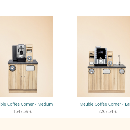
ble Coffee Corner - Medium
Meuble Coffee Corner - La
1547,59
€
2267,54
€