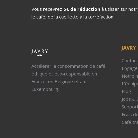
Vous recevrez
5€ de réduction
à utiliser sur no
le café, de la cueillette à la torréfaction.
JAVRY
Contact
Accélérer la consommation de café
Engage
éthique et éco-responsable en
Notre h
France, en Belgique et au
L'équip
Luxembourg.
Blog
Jobs & 
Support
Frais de
Café tra