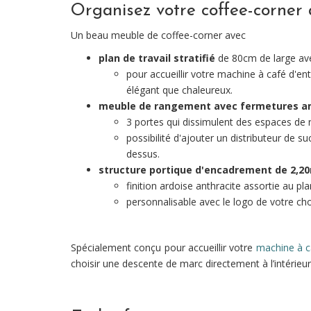
Organisez votre coffee-corner 
Un beau meuble de coffee-corner avec
plan de travail stratifié
de 80cm de large avec
pour accueillir votre machine à café d'en
élégant que chaleureux.
meuble de rangement avec fermetures a
3 portes qui dissimulent des espaces de
possibilité d'ajouter un distributeur de 
dessus.
structure portique d'encadrement de 2,2
finition ardoise anthracite assortie au pla
personnalisable avec le logo de votre ch
Spécialement conçu pour accueillir votre
machine à c
choisir une descente de marc directement à l’intérieu