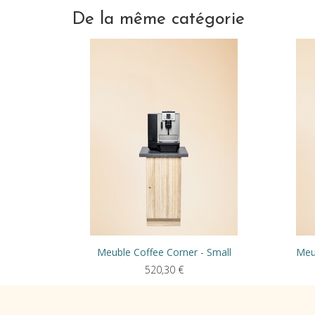
De la même catégorie
Meuble Coffee Corner - Small
Meu
520,30
€