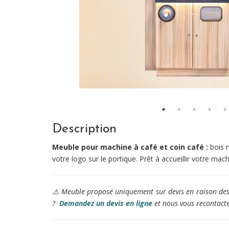
Description
Meuble pour machine à café et coin café :
bois 
votre logo sur le portique. Prêt à accueillir votre mac
⚠️ Meuble proposé uniquement sur devis en raison des d
?
Demandez un devis en ligne
et nous vous recontact