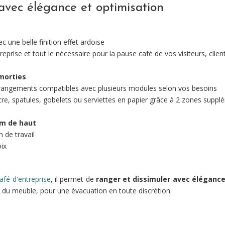
avec élégance et optimisation
 une belle finition effet ardoise
treprise et tout le nécessaire pour la pause café de vos visiteurs, cli
morties
 rangements compatibles avec plusieurs modules selon vos besoins
sucre, spatules, gobelets ou serviettes en papier grâce à 2 zones sup
0m de haut
n de travail
oix
afé d'entreprise
, il permet de
ranger et dissimuler avec élégance
r du meuble, pour une évacuation en toute discrétion.