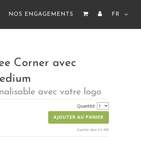
NOS ENGAGEMENTS
FR
ee Corner avec
Medium
nalisable avec votre logo
Quantité:
AJOUTER AU PANIER
Expédié dans les 48h