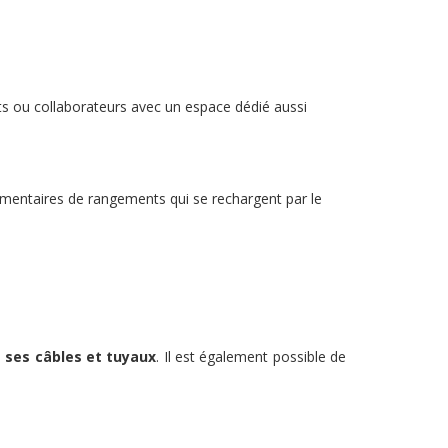
ents ou collaborateurs avec un espace dédié aussi
plémentaires de rangements qui se rechargent par le
 ses câbles et tuyaux
. Il est également possible de