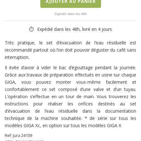
AJOUTER AU PANIER
Expédié dans les 48h
⏱ Expédié dans les 48h, livré en 4 jours
Très pratique, le set d’évacuation de l’eau résiduelle est
recommandé partout où l’on doit pouvoir déguster du café sans
interruption.
Il évite d’avoir à vider le bac d’égouttage pendant la journée.
Grâce aux travaux de préparation effectués en usine sur chaque
GIGA, vous pouvez monter vous-même facilement et
confortablement ce set composé d’une valve et d’un tuyau.
L’opération s’effectue en un tour de main. Vous trouverez les
instructions pour réaliser les orifices destinés au set
d’évacuation de l’eau résiduelle dans la documentation
technique de la machine souhaitée. * de série sur tous les
modèles GIGA Xc, en option sur tous les modèles GIGA X
Ref:
Jura
24109