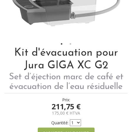
Kit d'évacuation pour
Jura GIGA XC G2
Set d’éjection marc de café et
évacuation de l’eau résiduelle
Prix:
211,75
€
175,00
€
HTVA
Quantité: