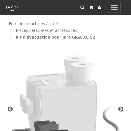
Toggle
navigati
Entretien machines à café
Pièces détachées et accessoires
Kit d'évacuation pour Jura GIGA XC G2