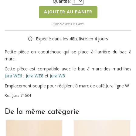
Quantité:
AJOUTER AU PANIER
Expédié dans les 48h
⏱ Expédié dans les 48h, livré en 4 jours
Petite pièce en caoutchouc qui se place à l'arrière du bac à
marc.
Cette pièce est compatible avec le bac à marc des machines
Jura WE6
,
Jura WE8
et
Jura W8
Emplacement souple pour récipient à marc de café Jura ligne W
Ref:
Jura
74634
De la même catégorie