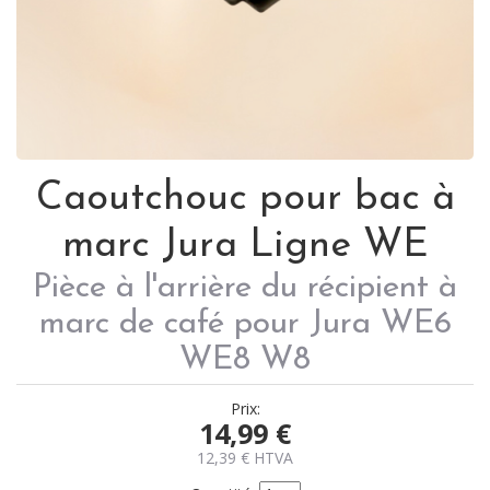
Caoutchouc pour bac à
marc Jura Ligne WE
Pièce à l'arrière du récipient à
marc de café pour Jura WE6
WE8 W8
Prix:
14,99
€
12,39
€
HTVA