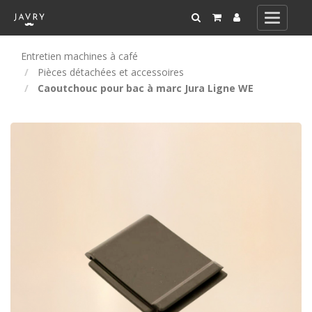
Toggle
navigati
Entretien machines à café
Pièces détachées et accessoires
Caoutchouc pour bac à marc Jura Ligne WE