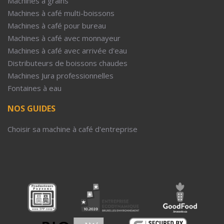
Machines à grains
Machines à café multi-boissons
Machines à café pour bureau
Machines à café avec monnayeur
Machines à café avec arrivée d'eau
Distributeurs de boissons chaudes
Machines Jura professionnelles
Fontaines à eau
NOS GUIDES
Choisir sa machine à café d'entreprise
5€ 
Inscrivez-vous e
sur tou