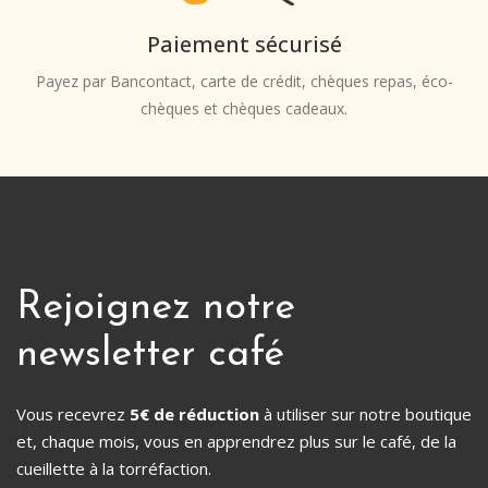
Paiement sécurisé
Payez par Bancontact, carte de crédit, chèques repas, éco-
chèques et chèques cadeaux.
Rejoignez notre
newsletter café
Vous recevrez
5€ de réduction
à utiliser sur notre boutique
et, chaque mois, vous en apprendrez plus sur le café, de la
cueillette à la torréfaction.