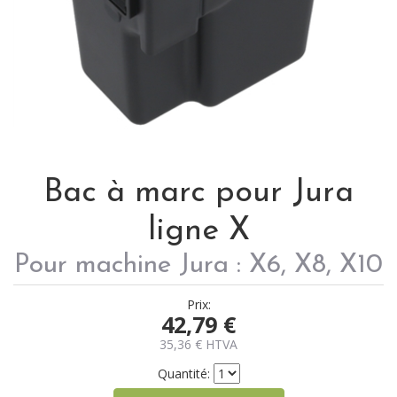
Bac à marc pour Jura
ligne X
Pour machine Jura : X6, X8, X10
Prix:
42,79
€
35,36
€
HTVA
Quantité: