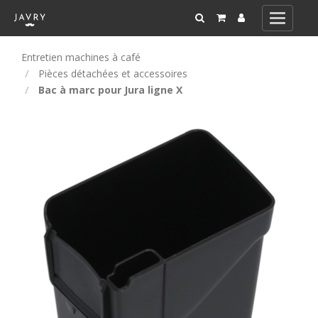
Toggle
navigati
Entretien machines à café
Pièces détachées et accessoires
Bac à marc pour Jura ligne X