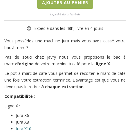
AJOUTER AU PANIER
Expédié dans les 48h
⏱ Expédié dans les 48h, livré en 4 jours
Vous possédez une machine Jura mais vous avez cassé votre
bac à marc ?
Pas de souci chez Javry nous vous proposons le bac à
marc
d'origine
de votre machine à café pour la
ligne X
.
Le pot à marc de café vous permet de récolter le marc de café
une fois votre extraction terminée. L’avantage est que vous ne
devez pas le retirer
à chaque extraction
.
Compatibilité
:
Ligne X :
Jura X6
Jura X8
Jura X10