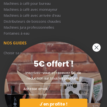
Machines à café pour bureau
Machines à café avec monnayeur
Machines à café avec arrivée d'eau
Distributeurs de boissons chaudes
Machines Jura professionnelles
Fontaines à eau
NOS GUIDES
Choisir sa machine à café d'entreprise
5€ offert !
Inscrivez-vous et recevez 5€ de
réduction sur tous les produits !
J'en profite !