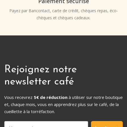
Paiement sécurisé
Payez par Bancontact, carte de crédit, chèques repas, éco-
chèques et chèques cadeaux.
Rejoignez notre
newsletter café
Vous recevrez
5€ de réduction
à utiliser sur notre boutique
et, chaque mois, vous en apprendrez plus sur le café, de la
cueillette à la torréfaction.