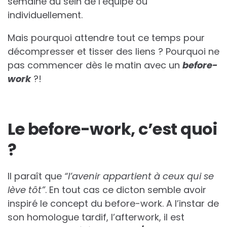
semaine au sein de l’équipe ou
individuellement.
Mais pourquoi attendre tout ce temps pour
décompresser et tisser des liens ? Pourquoi ne
pas commencer dès le matin avec un
before-
work
?!
Le before-work, c’est quoi
?
Il paraît que
“l’avenir appartient à ceux qui se
lève tôt”
. En tout cas ce dicton semble avoir
inspiré le concept du before-work. A l’instar de
son homologue tardif, l’afterwork, il est