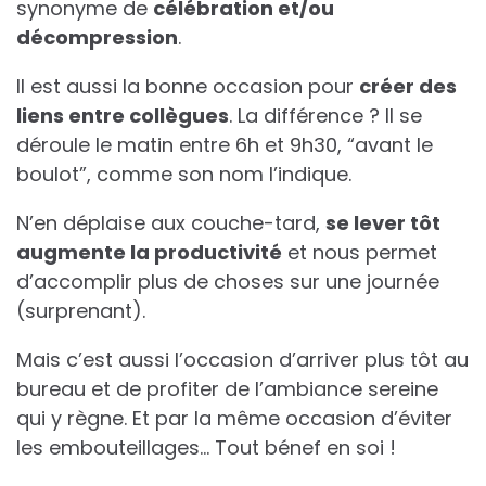
synonyme de
célébration et/ou
décompression
.
Il est aussi la bonne occasion pour
créer des
liens entre collègues
. La différence ? Il se
déroule le matin entre 6h et 9h30, “avant le
boulot”, comme son nom l’indique.
N’en déplaise aux couche-tard,
se lever tôt
augmente la productivité
et nous permet
d’accomplir plus de choses sur une journée
(surprenant).
Mais c’est aussi l’occasion d’arriver plus tôt au
bureau et de profiter de l’ambiance sereine
qui y règne. Et par la même occasion d’éviter
les embouteillages… Tout bénef en soi !