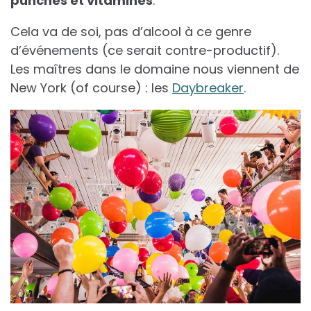
punchés et vitaminés
.
Cela va de soi, pas d’alcool à ce genre
d’événements (ce serait contre-productif).
Les maîtres dans le domaine nous viennent de
New York (of course) : les
Daybreaker
.