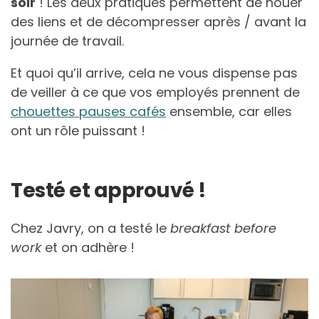
soir
! Les deux pratiques permettent de nouer
des liens et de décompresser après / avant la
journée de travail.
Et quoi qu’il arrive, cela ne vous dispense pas
de veiller à ce que vos employés prennent de
chouettes pauses cafés
ensemble, car elles
ont un rôle puissant !
Testé et approuvé !
Chez Javry, on a testé le
breakfast before
work
et on adhère !