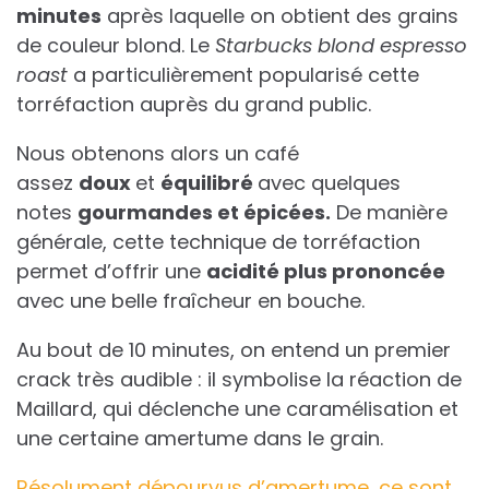
minutes
après laquelle on obtient des grains
de couleur blond. Le
Starbucks blond espresso
roast
a particulièrement popularisé cette
torréfaction auprès du grand public.
Nous obtenons alors un café
assez
doux
et
équilibré
avec quelques
notes
gourmandes et épicées.
De manière
générale, cette technique de torréfaction
permet d’offrir une
acidité plus prononcée
avec une belle fraîcheur en bouche.
Au bout de 10 minutes, on entend un premier
crack très audible : il symbolise la réaction de
Maillard, qui déclenche une caramélisation et
une certaine amertume dans le grain.
Résolument dépourvus d’amertume, ce sont