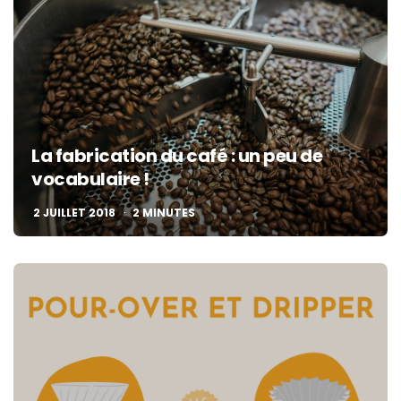
La fabrication du café : un peu de
vocabulaire !
2 JUILLET 2018
2
MINUTES