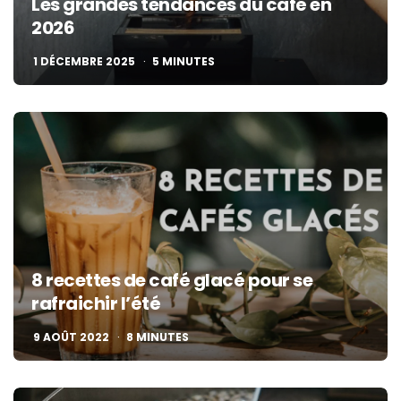
Les grandes tendances du café en
2026
1 DÉCEMBRE 2025
5
MINUTES
8 recettes de café glacé pour se
rafraichir l’été
9 AOÛT 2022
8
MINUTES