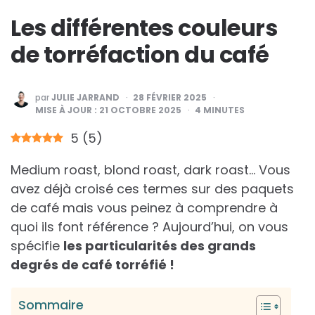
Les différentes couleurs
de torréfaction du café
PUBLIÉ
par
JULIE JARRAND
28 FÉVRIER 2025
PAR
MISE À JOUR :
21 OCTOBRE 2025
4
MINUTES
5
(
5
)
Medium roast, blond roast, dark roast… Vous
avez déjà croisé ces termes sur des paquets
de café mais vous peinez à comprendre à
quoi ils font référence ? Aujourd’hui, on vous
spécifie
les particularités des grands
degrés de café torréfié !
Sommaire