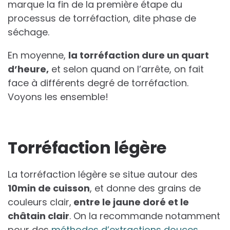
marque la fin de la première étape du
processus de torréfaction, dite phase de
séchage.
En moyenne,
la torréfaction dure un quart
d’heure,
et selon quand on l’arrête, on fait
face à différents degré de torréfaction.
Voyons les ensemble!
Torréfaction légère
La torréfaction légère se situe autour des
10min de cuisson
, et donne des grains de
couleurs clair,
entre le jaune doré et le
châtain clair
. On la recommande notamment
pour des
méthodes d’extractions douces