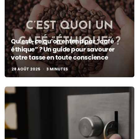
Qu’est-ce qu’on entend par “café
éthique” ? Un guide pour savourer
votre tasse en toute conscience
28 AOÛT 2025
3
MINUTES