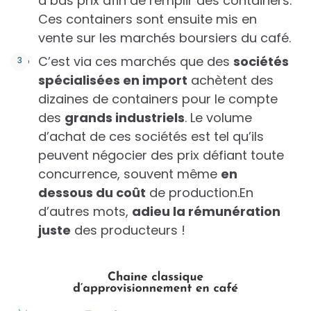
à bas prix afin de remplir des containers.
Ces containers sont ensuite mis en
vente sur les marchés boursiers du café.
C’est via ces marchés que des
sociétés
spécialisées en import
achètent des
dizaines de containers pour le compte
des
grands industriels
. Le volume
d’achat de ces sociétés est tel qu’ils
peuvent négocier des prix défiant toute
concurrence, souvent même
en
dessous du coût
de production.En
d’autres mots,
adieu la rémunération
juste
des producteurs !