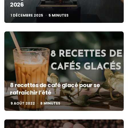
2026
1 DÉCEMBRE 2025
5
MINUTES
8 recettes de café glacé pour se
rafraichir l’été
9 AOÛT 2022
8
MINUTES