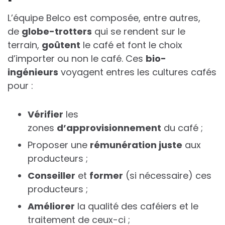
L’équipe Belco est composée, entre autres,
de
globe-trotters
qui se rendent sur le
terrain,
goûtent
le café et font le choix
d’importer ou non le café. Ces
bio-
ingénieurs
voyagent entres les cultures cafés
pour :
Vérifier
les
zones
d’approvisionnement
du café ;
Proposer une
rémunération juste
aux
producteurs ;
Conseiller
et
former
(si nécessaire) ces
producteurs ;
Améliorer
la qualité des caféiers et le
traitement de ceux-ci ;