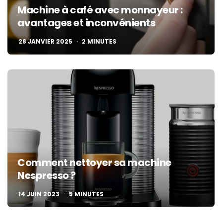
Machine à café avec monnayeur :
avantages et inconvénients
28 JANVIER 2025
2
MINUTES
Comment nettoyer sa machine
Nespresso ?
14 JUIN 2023
5
MINUTES