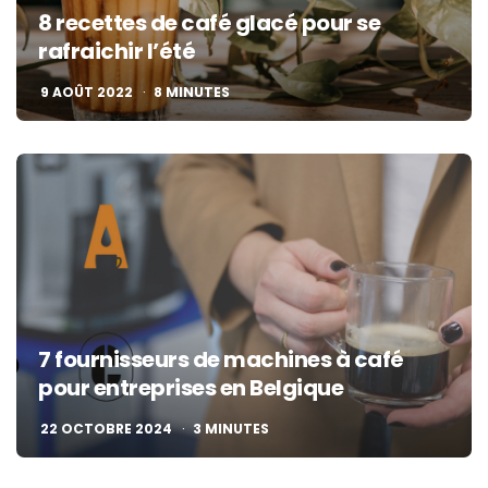
8 recettes de café glacé pour se
rafraichir l’été
9 AOÛT 2022
8
MINUTES
7 fournisseurs de machines à café
pour entreprises en Belgique
22 OCTOBRE 2024
3
MINUTES