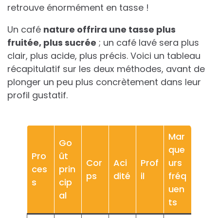
retrouve énormément en tasse !
Un café
nature offrira une tasse plus
fruitée, plus sucrée
; un café lavé sera plus
clair, plus acide, plus précis. Voici un tableau
récapitulatif sur les deux méthodes, avant de
plonger un peu plus concrètement dans leur
profil gustatif.
Mar
Go
que
Pro
ût
Cor
Aci
Prof
urs
ces
prin
ps
dité
il
fréq
s
cip
uen
al
ts