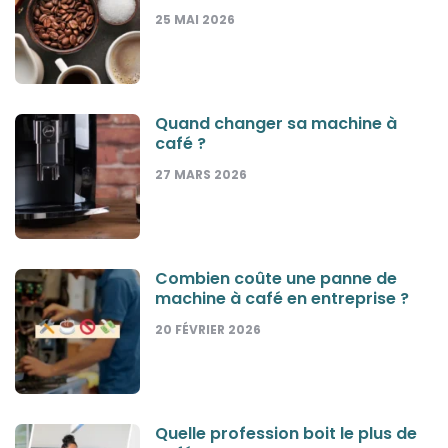
25 MAI 2026
Quand changer sa machine à
café ?
27 MARS 2026
Combien coûte une panne de
machine à café en entreprise ?
20 FÉVRIER 2026
Quelle profession boit le plus de