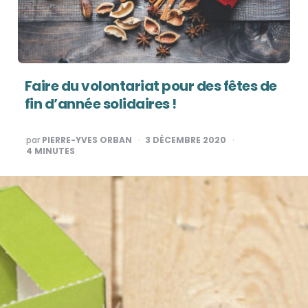
Faire du volontariat pour des fêtes de
fin d’année solidaires !
PUBLIÉ
par
PIERRE-YVES ORBAN
3 DÉCEMBRE 2020
PAR
4
MINUTES