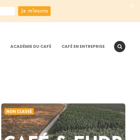
X
Je m'inscris
ACADÉMIE DU CAFÉ
CAFÉ EN ENTREPRISE
NON CLASSÉ