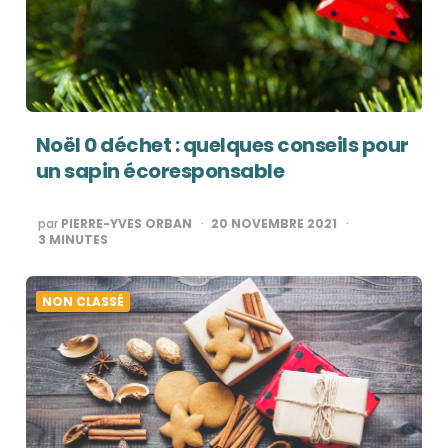
Noël 0 déchet : quelques conseils pour
un sapin écoresponsable
PUBLIÉ
par
PIERRE-YVES ORBAN
20 NOVEMBRE 2021
PAR
3
MINUTES
NON CLASSÉ