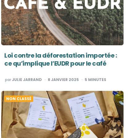
Loi contre la déforestation importée :
ce qu’implique l’EUDR pour le café
PUBLIÉ
par
JULIE JARRAND
8 JANVIER 2025
5
MINUTES
PAR
NON CLASSÉ