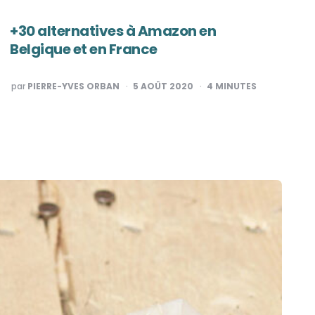
+30 alternatives à Amazon en
Belgique et en France
PUBLIÉ
par
PIERRE-YVES ORBAN
5 AOÛT 2020
4
MINUTES
PAR