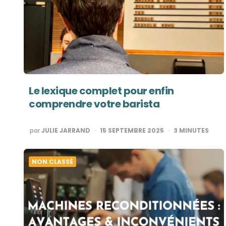
Le lexique complet pour enfin
comprendre votre barista
PUBLIÉ
par
JULIE JARRAND
15 SEPTEMBRE 2025
3
MINUTES
PAR
NON CLASSÉ