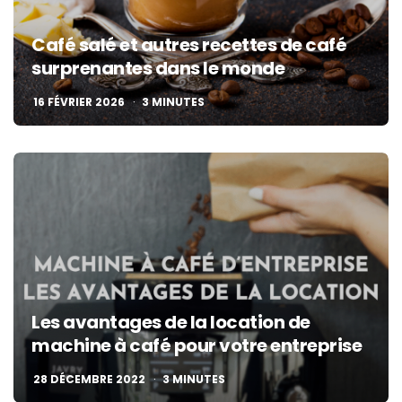
Café salé et autres recettes de café
surprenantes dans le monde
16 FÉVRIER 2026
3
MINUTES
Les avantages de la location de
machine à café pour votre entreprise
28 DÉCEMBRE 2022
3
MINUTES