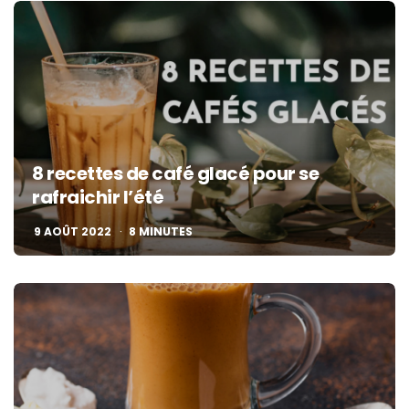
8 recettes de café glacé pour se
rafraichir l’été
9 AOÛT 2022
8
MINUTES