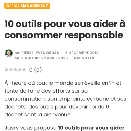
OFFICE MANAGEMENT
10 outils pour vous aider à
consommer responsable
PUBLIÉ
par
PIERRE-YVES ORBAN
3 DÉCEMBRE 2019
PAR
MISE À JOUR :
22 AVRIL 2025
4
MINUTES
0
(
0
)
À l’heure où tout le monde se réveille enfin et
tente de faire des efforts sur sa
consommation, son empreinte carbone et ses
déchets, des outils pour devenir roi du 0
déchet sont la bienvenue.
Javry vous propose
10 outils pour vous aider