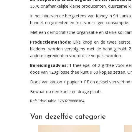
3576 onafhankelijke kleine producenten, duurzame kl
In het hart van de bergketens van Kandy in Sri Lank
handel, en groenten en fruit voor eigen consumptie.
Met een democratische organisatie en sterke solidari
Productiemethode:
Elke knop en de twee eerste 
bladeren worden vervolgens met de hand gerold. 
andere ingrediënten voordat ze verpakt worden.
Bereidingsadvies:
1 theelepel of 2 g thee voor ee
doos van 120g losse thee kunt u 60 kopjes zetten. On
Doos van karton + papier + PE en deksel van vertind 
Bewaar op een koele en droge plaats.
Ref:
Ethiquable
3760278868364
Van dezelfde categorie