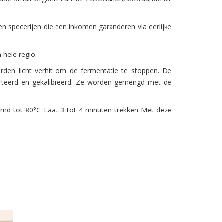
n specerijen die een inkomen garanderen via eerlijke
 hele regio.
en licht verhit om de fermentatie te stoppen. De
rteerd en gekalibreerd. Ze worden gemengd met de
rmd tot 80°C Laat 3 tot 4 minuten trekken Met deze