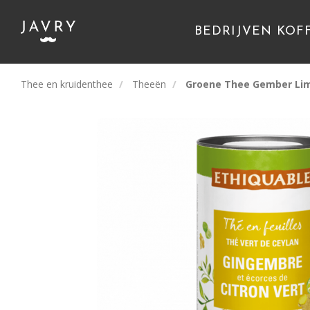
BEDRIJVEN KOF
Thee en kruidenthee
Theeën
Groene Thee Gember Limo