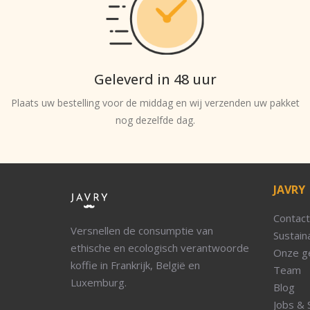
Geleverd in 48 uur
Plaats uw bestelling voor de middag en wij verzenden uw pakket
nog dezelfde dag.
JAVRY
Contact
Versnellen de consumptie van
Sustaina
ethische en ecologisch verantwoorde
Onze g
koffie in Frankrijk, België en
Team
Luxemburg.
Blog
Jobs & 