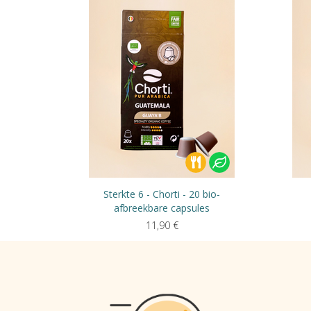
Sterkte 6 - Chorti - 20 bio-
afbreekbare capsules
11,90
€