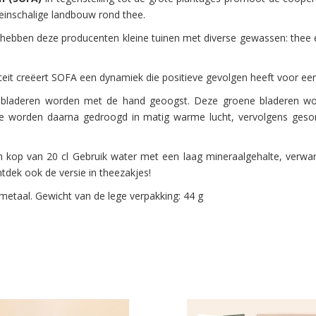
einschalige landbouw rond thee.
a hebben deze producenten kleine tuinen met diverse gewassen: thee e
teit creëert SOFA een dynamiek die positieve gevolgen heeft voor een
bladeren worden met de hand geoogst. Deze groene bladeren word
Ze worden daarna gedroogd in matig warme lucht, vervolgens geso
n kop van 20 cl Gebruik water met een laag mineraalgehalte, verwa
tdek ook de versie in theezakjes!
metaal. Gewicht van de lege verpakking: 44 g