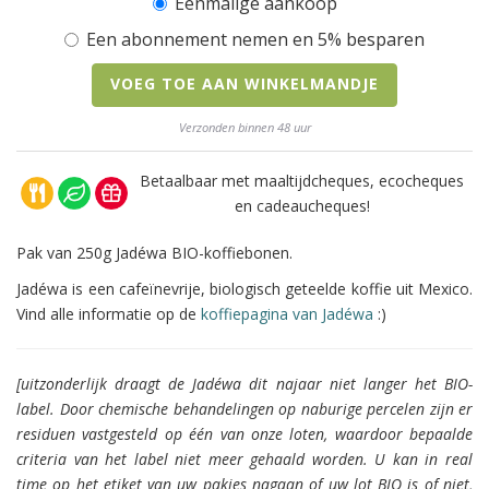
Eenmalige aankoop
Een abonnement nemen en 5% besparen
VOEG TOE AAN WINKELMANDJE
Verzonden binnen 48 uur
Betaalbaar met maaltijdcheques, ecocheques
en cadeaucheques!
Pak van 250g Jadéwa BIO-koffiebonen.
Jadéwa is een cafeïnevrije, biologisch geteelde koffie uit Mexico.
Vind alle informatie op de
koffiepagina van Jadéwa
:)
[uitzonderlijk draagt de Jadéwa dit najaar niet langer het BIO-
label. Door chemische behandelingen op naburige percelen zijn er
residuen vastgesteld op één van onze loten, waardoor bepaalde
criteria van het label niet meer gehaald worden. U kan in real
time op het etiket van uw pakjes nagaan of uw lot BIO is of niet,