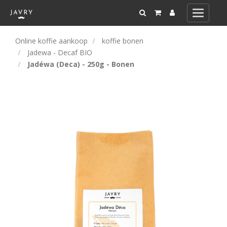
Toggle
navigati
Online koffie aankoop
koffie bonen
Jadewa - Decaf BIO
Jadéwa (Deca) - 250g - Bonen