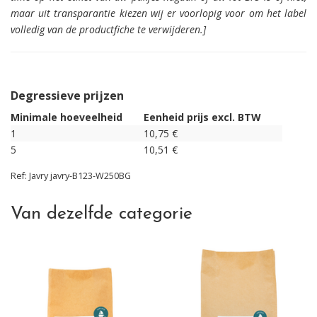
maar uit transparantie kiezen wij er voorlopig voor om het label
volledig van de productfiche te verwijderen.]
Degressieve prijzen
Minimale hoeveelheid
Eenheid prijs excl. BTW
1
10,75
€
5
10,51
€
Ref:
Javry
javry-B123-W250BG
Van dezelfde categorie