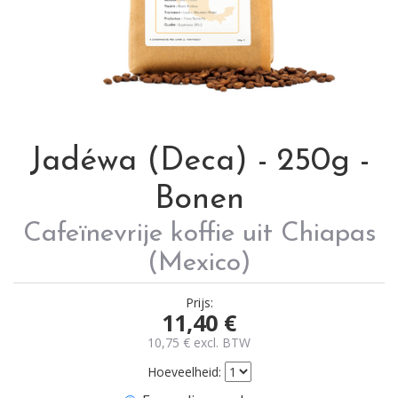
Jadéwa (Deca) - 250g -
Bonen
Cafeïnevrije koffie uit Chiapas
(Mexico)
Prijs:
11,40
€
10,75
€
excl. BTW
Hoeveelheid: