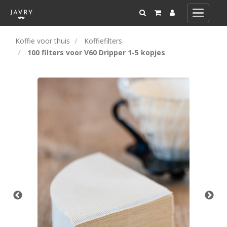
Toggle
navigati
Koffie voor thuis
Koffiefilters
100 filters voor V60 Dripper 1-5 kopjes