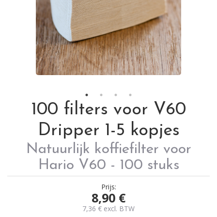
100 filters voor V60
Dripper 1-5 kopjes
Natuurlijk koffiefilter voor
Hario V60 - 100 stuks
Prijs:
8,90
€
7,36
€
excl. BTW