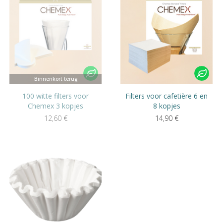
Binnenkort terug
100 witte filters voor
Filters voor cafetière 6 en
Chemex 3 kopjes
8 kopjes
12,60
€
14,90
€