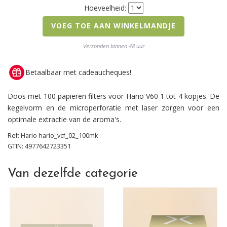
Hoeveelheid:
VOEG TOE AAN WINKELMANDJE
Verzonden binnen 48 uur
Betaalbaar met cadeaucheques!
Doos met 100 papieren filters voor Hario V60 1 tot 4 kopjes. De
kegelvorm en de microperforatie met laser zorgen voor een
optimale extractie van de aroma's.
Ref:
Hario
hario_vcf_02_100mk
GTIN: 4977642723351
Van dezelfde categorie