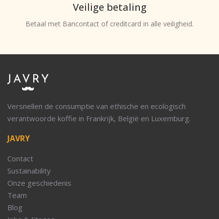
Veilige betaling
Betaal met Bancontact of creditcard in alle veiligheid.
Versnellen de consumptie van ethische en ecologisch
verantwoorde koffie in Frankrijk, België en Luxemburg.
JAVRY
Contact
Sustainability
Onze geschiedenis
Team
Blog