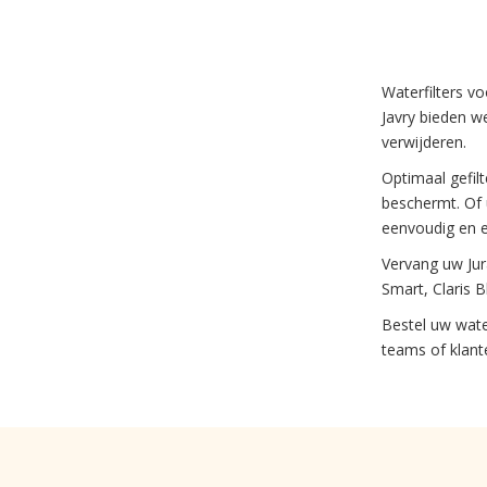
Waterfilters v
Javry bieden we
verwijderen.
Optimaal gefil
beschermt. Of 
eenvoudig en e
Vervang uw Jur
Smart, Claris B
Bestel uw wate
teams of klante