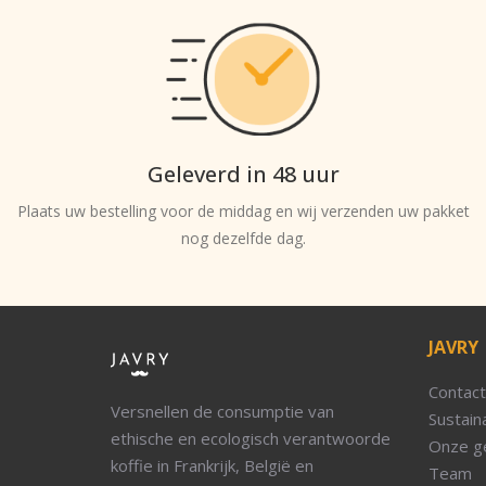
Geleverd in 48 uur
Plaats uw bestelling voor de middag en wij verzenden uw pakket
nog dezelfde dag.
JAVRY
Contact
Versnellen de consumptie van
Sustaina
ethische en ecologisch verantwoorde
Onze g
koffie in Frankrijk, België en
Team