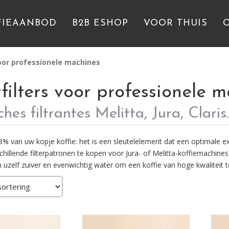
FIEAANBOD
B2B ESHOP
VOOR THUIS
oor professionele machines
filters voor professionele 
es filtrantes Melitta, Jura, Claris..
% van uw kopje koffie: het is een sleutelelement dat een optimale ext
hillende filterpatronen te kopen voor Jura- of Melitta-koffiemachines,
 uzelf zuiver en evenwichtig water om een koffie van hoge kwaliteit t