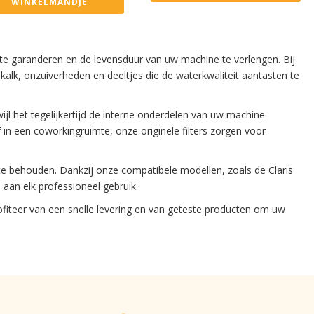
WINKELMANDJE
 te garanderen en de levensduur van uw machine te verlengen. Bij
 kalk, onzuiverheden en deeltjes die de waterkwaliteit aantasten te
jl het tegelijkertijd de interne onderdelen van uw machine
 in een coworkingruimte, onze originele filters zorgen voor
 te behouden. Dankzij onze compatibele modellen, zoals de Claris
s aan elk professioneel gebruik.
ofiteer van een snelle levering en van geteste producten om uw