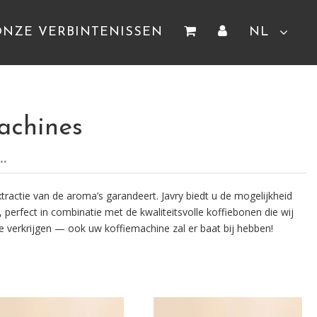
ONZE VERBINTENISSEN
NL
machines
.
ractie van de aroma’s garandeert. Javry biedt u de mogelijkheid
 perfect in combinatie met de kwaliteitsvolle koffiebonen die wij
e verkrijgen — ook uw koffiemachine zal er baat bij hebben!