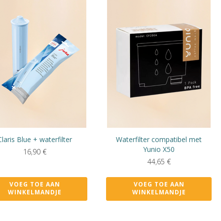
Claris Blue + waterfilter
Waterfilter compatibel met
Yunio X50
16,90
€
44,65
€
VOEG TOE AAN
VOEG TOE AAN
WINKELMANDJE
WINKELMANDJE